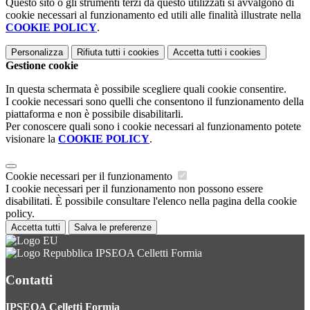
Questo sito o gli strumenti terzi da questo utilizzati si avvalgono di
cookie necessari al funzionamento ed utili alle finalità illustrate nella
COOKIE POLICY
.
Personalizza
Rifiuta tutti
i cookies
Accetta tutti
i cookies
Gestione cookie
In questa schermata è possibile scegliere quali cookie consentire.
I cookie necessari sono quelli che consentono il funzionamento della
piattaforma e non è possibile disabilitarli.
Per conoscere quali sono i cookie necessari al funzionamento potete
visionare la
COOKIE POLICY
.
Cookie necessari per il funzionamento
I cookie necessari per il funzionamento non possono essere
disabilitati. È possibile consultare l'elenco nella pagina della cookie
policy.
Accetta tutti
Salva le preferenze
IPSEOA Celletti Formia
Contatti
IPSEOA Celletti Formia