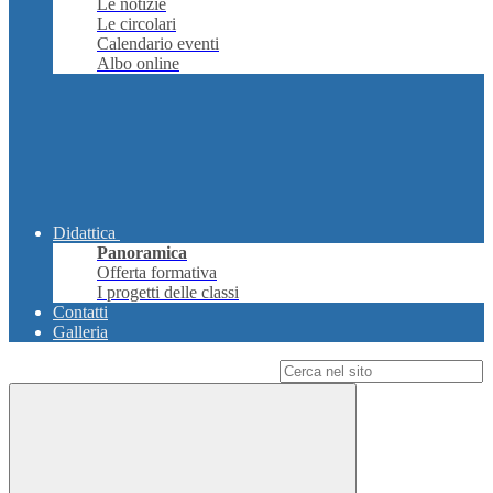
Le notizie
Le circolari
Calendario eventi
Albo online
Didattica
Panoramica
Offerta formativa
I progetti delle classi
Contatti
Galleria
Campo di ricerca per le pagine del sito