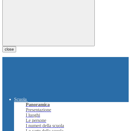
close
Scuola
Panoramica
Presentazione
I luoghi
Le persone
I numeri della scuola
Le carte della scuola