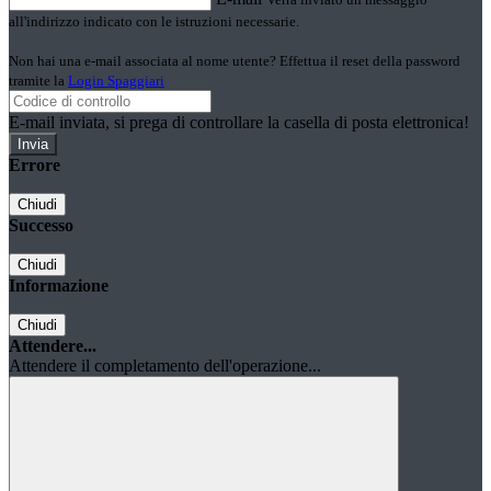
all'indirizzo indicato con le istruzioni necessarie.
Non hai una e-mail associata al nome utente? Effettua il reset della password
tramite la
Login Spaggiari
E-mail inviata, si prega di controllare la casella di posta elettronica!
Errore
Chiudi
Successo
Chiudi
Informazione
Chiudi
Attendere...
Attendere il completamento dell'operazione...