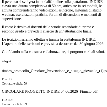
Il percorso si svolgerà in modalità online sulla piattaforma INDIRE
e avrà una durata complessiva di 50 ore, articolate in sei moduli, le
attività comprenderanno videolezioni asincrone, materiali di studio,
webinar, esercitazioni pratiche, forum di discussione e momenti di
supervisione.
Il corso è rivolto ai docenti delle scuole secondarie di primo e
secondo grado e prevede il rilascio di un’ attestazione finale.
Le iscrizioni saranno effettuate tramite la piattaforma INDIRE.
L’apertura delle iscrizioni è prevista a decorrere dal 30 giugno 2026.
Confidando nella consueta collaborazione, si porgono cordiali saluti.
Allegati
timbro_protocollo_Circolare_Prevenzione_e_disagio_giovanile_(1).p
File PDF
Contatore click: 59
CIRCOLARE PROGETTO INDIRE 04.06.2026_Firmato.pdf
File PDF
Contatore click: 59