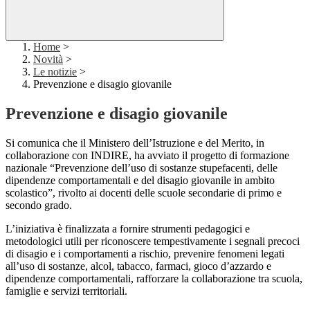
Home
>
Novità
>
Le notizie
>
Prevenzione e disagio giovanile
Prevenzione e disagio giovanile
Si comunica che il Ministero dell’Istruzione e del Merito, in
collaborazione con INDIRE, ha avviato il progetto di formazione
nazionale “Prevenzione dell’uso di sostanze stupefacenti, delle
dipendenze comportamentali e del disagio giovanile in ambito
scolastico”, rivolto ai docenti delle scuole secondarie di primo e
secondo grado.
L’iniziativa è finalizzata a fornire strumenti pedagogici e
metodologici utili per riconoscere tempestivamente i segnali precoci
di disagio e i comportamenti a rischio, prevenire fenomeni legati
all’uso di sostanze, alcol, tabacco, farmaci, gioco d’azzardo e
dipendenze comportamentali, rafforzare la collaborazione tra scuola,
famiglie e servizi territoriali.