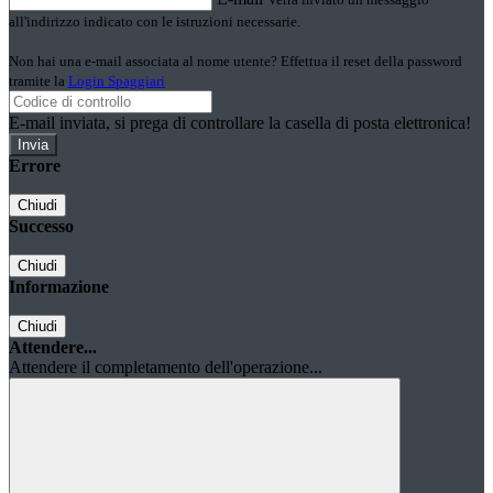
all'indirizzo indicato con le istruzioni necessarie.
Non hai una e-mail associata al nome utente? Effettua il reset della password
tramite la
Login Spaggiari
E-mail inviata, si prega di controllare la casella di posta elettronica!
Errore
Chiudi
Successo
Chiudi
Informazione
Chiudi
Attendere...
Attendere il completamento dell'operazione...