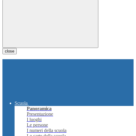
close
Scuola
Panoramica
Presentazione
I luoghi
Le persone
I numeri della scuola
Le carte della scuola