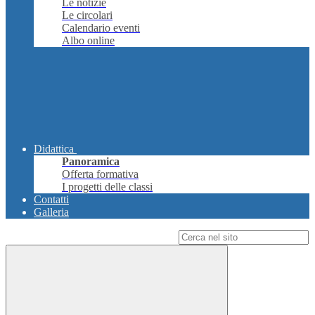
Le notizie
Le circolari
Calendario eventi
Albo online
Didattica
Panoramica
Offerta formativa
I progetti delle classi
Contatti
Galleria
Campo di ricerca per le pagine del sito