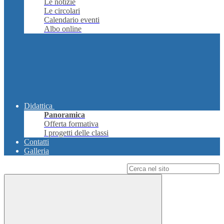
Le notizie
Le circolari
Calendario eventi
Albo online
Didattica
Panoramica
Offerta formativa
I progetti delle classi
Contatti
Galleria
Campo di ricerca per le pagine del sito