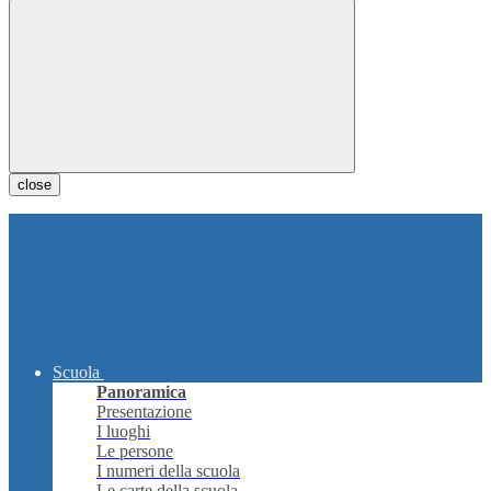
close
Scuola
Panoramica
Presentazione
I luoghi
Le persone
I numeri della scuola
Le carte della scuola