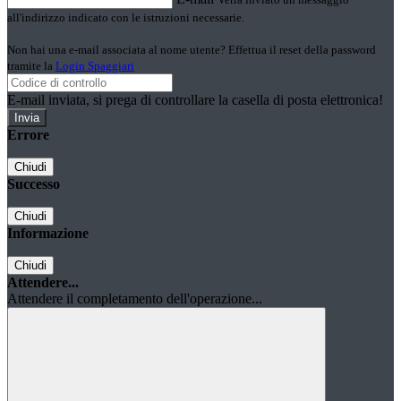
all'indirizzo indicato con le istruzioni necessarie.
Non hai una e-mail associata al nome utente? Effettua il reset della password
tramite la
Login Spaggiari
E-mail inviata, si prega di controllare la casella di posta elettronica!
Errore
Chiudi
Successo
Chiudi
Informazione
Chiudi
Attendere...
Attendere il completamento dell'operazione...