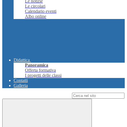
Le notizie
Le circolari
Calendario eventi
Albo online
Didattica
Panoramica
Offerta formativa
I progetti delle classi
Contatti
Galleria
Campo di ricerca per le pagine del sito