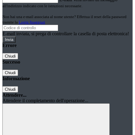
all'indirizzo indicato con le istruzioni necessarie.
Non hai una e-mail associata al nome utente? Effettua il reset della password
tramite la
Login Spaggiari
E-mail inviata, si prega di controllare la casella di posta elettronica!
Errore
Chiudi
Successo
Chiudi
Informazione
Chiudi
Attendere...
Attendere il completamento dell'operazione...