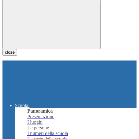
close
Scuola
Panoramica
Presentazione
I luoghi
Le persone
I numeri della scuola
Le carte della scuola