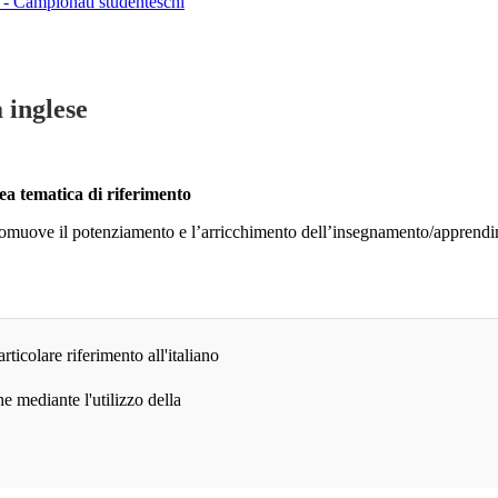
 - Campionati studenteschi
a inglese
rea tematica di riferimento
, promuove il potenziamento e l’arricchimento dell’insegnamento/apprendi
icolare riferimento all'italiano
e mediante l'utilizzo della