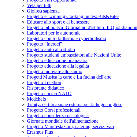
Vela per tutti
Gioiosa sapienza
Progetto eTwinning Cooking unites: Bits&Bites
Educare allo sport e al benessere
Progetto biblioteca- Giornalino d'istituto- Il Quotidiano i
Laboratori per le autonomie
Progetto contro bullismo e cyberbullismo
Progetto "Incroci"
Progetto aiuto allo studio
Progetto studenti ambasciatori alle Nazioni Unite
Progetto educazione finanziaria
Progetto educazione alla legalità
Progetto motivare allo studio
Progetti Musica la carte e La fucina dell'arte
Progetto Telethon
Ristorante didattico
Progetto cucina NATO
Medchefs
Trinity: certificazione esterna per la lingua inglese
Progetto Corsi professionali
Progetto consulenza psicologica
Giornata mondiale dell'alimentazione
Progetto Manifestazioni, catering, servizi vari
Erasmus Plus