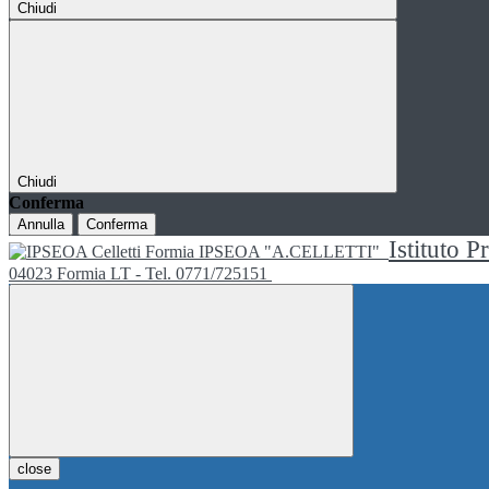
Chiudi
Chiudi
Conferma
Annulla
Conferma
Istituto P
IPSEOA "A.CELLETTI"
04023 Formia LT - Tel. 0771/725151
close