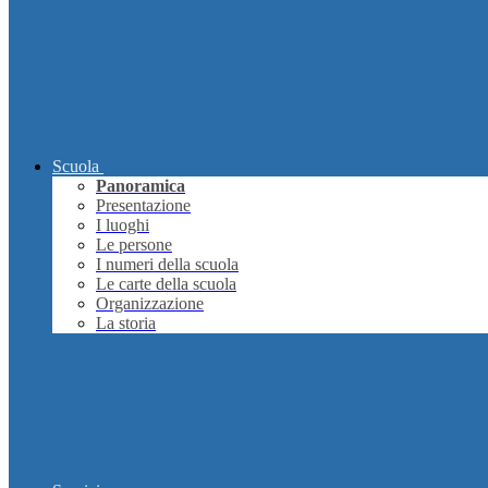
Scuola
Panoramica
Presentazione
I luoghi
Le persone
I numeri della scuola
Le carte della scuola
Organizzazione
La storia