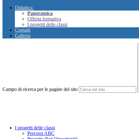
Didattica
Panoramica
Offerta formativa
I progetti delle classi
Contatti
Galleria
Campo di ricerca per le pagine del sito
I progetti delle classi
Percorsi ABC
Progetto Pari Opportunità