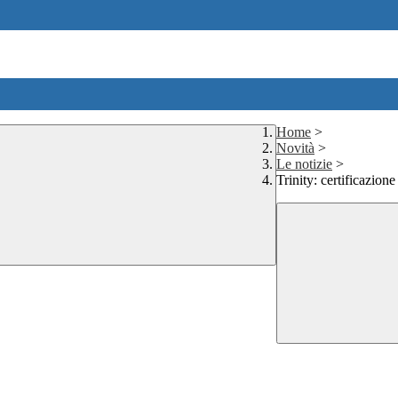
Home
>
Novità
>
Le notizie
>
Trinity: certificazione