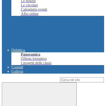
Le notizie
Le circolari
Calendario eventi
Albo online
Didattica
Panoramica
Offerta formativa
I progetti delle classi
Contatti
Galleria
Campo di ricerca per le pagine del sito