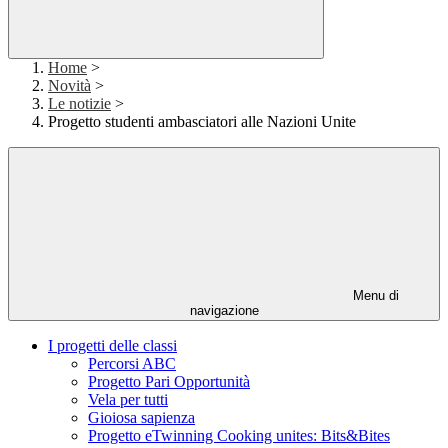
Home
>
Novità
>
Le notizie
>
Progetto studenti ambasciatori alle Nazioni Unite
Menu di
navigazione
I progetti delle classi
Percorsi ABC
Progetto Pari Opportunità
Vela per tutti
Gioiosa sapienza
Progetto eTwinning Cooking unites: Bits&Bites