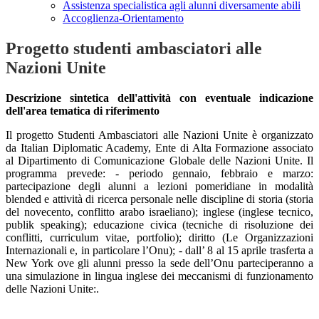
Assistenza specialistica agli alunni diversamente abili
Accoglienza-Orientamento
Progetto studenti ambasciatori alle
Nazioni Unite
Descrizione sintetica dell'attività con eventuale indicazione
dell'area tematica di riferimento
Il progetto Studenti Ambasciatori alle Nazioni Unite è organizzato
da Italian Diplomatic Academy, Ente di Alta Formazione associato
al Dipartimento di Comunicazione Globale delle Nazioni Unite. Il
programma prevede: - periodo gennaio, febbraio e marzo:
partecipazione degli alunni a lezioni pomeridiane in modalità
blended e attività di ricerca personale nelle discipline di storia (storia
del novecento, conflitto arabo israeliano); inglese (inglese tecnico,
publik speaking); educazione civica (tecniche di risoluzione dei
conflitti, curriculum vitae, portfolio); diritto (Le Organizzazioni
Internazionali e, in particolare l’Onu); - dall’ 8 al 15 aprile trasferta a
New York ove gli alunni presso la sede dell’Onu parteciperanno a
una simulazione in lingua inglese dei meccanismi di funzionamento
delle Nazioni Unite:.