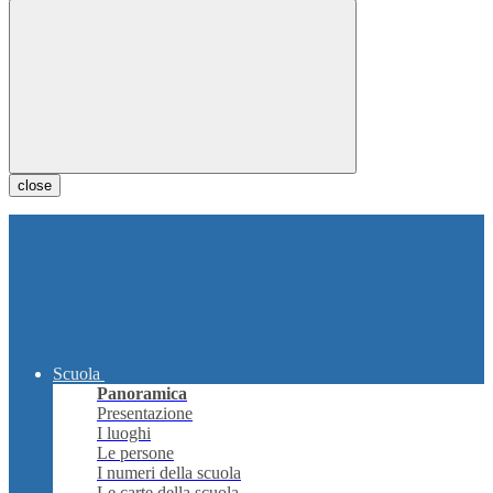
close
Scuola
Panoramica
Presentazione
I luoghi
Le persone
I numeri della scuola
Le carte della scuola