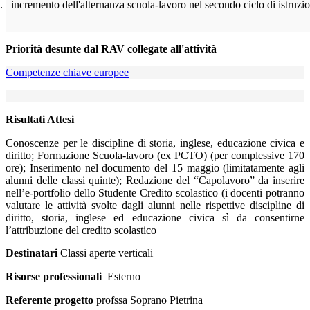
.
incremento dell'alternanza scuola-lavoro nel secondo ciclo di istruzi
Priorità desunte dal RAV collegate all'attività
Competenze chiave europee
Risultati Attesi
Conoscenze per le discipline di storia, inglese, educazione civica e
diritto; Formazione Scuola-lavoro (ex PCTO) (per complessive 170
ore); Inserimento nel documento del 15 maggio (limitatamente agli
alunni delle classi quinte); Redazione del “Capolavoro” da inserire
nell’e-portfolio dello Studente Credito scolastico (i docenti potranno
valutare le attività svolte dagli alunni nelle rispettive discipline di
diritto, storia, inglese ed educazione civica sì da consentirne
l’attribuzione del credito scolastico
Destinatari
Classi aperte verticali
Risorse professionali
Esterno
Referente progetto
profssa Soprano Pietrina