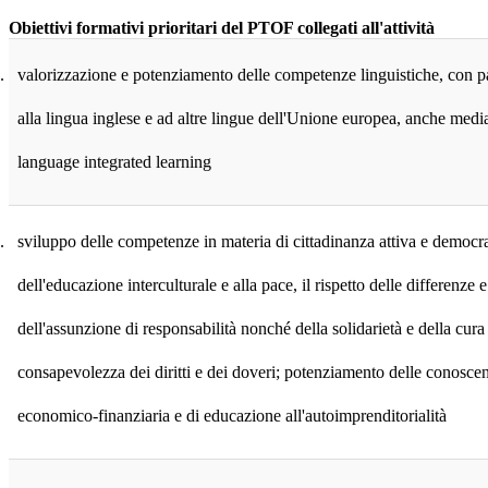
Obiettivi formativi prioritari del PTOF collegati all'attività
.
valorizzazione e potenziamento delle competenze linguistiche, con par
alla lingua inglese e ad altre lingue dell'Unione europea, anche medi
language integrated learning
.
sviluppo delle competenze in materia di cittadinanza attiva e democra
dell'educazione interculturale e alla pace, il rispetto delle differenze e
dell'assunzione di responsabilità nonché della solidarietà e della cur
consapevolezza dei diritti e dei doveri; potenziamento delle conoscen
economico-finanziaria e di educazione all'autoimprenditorialità