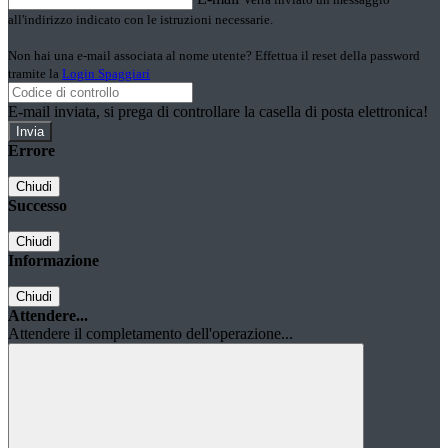
all'indirizzo indicato con le istruzioni necessarie.
Non hai una e-mail associata al nome utente? Effettua il reset della password
tramite la
Login Spaggiari
E-mail inviata, si prega di controllare la casella di posta elettronica!
Errore
Chiudi
Successo
Chiudi
Informazione
Chiudi
Attendere...
Attendere il completamento dell'operazione...