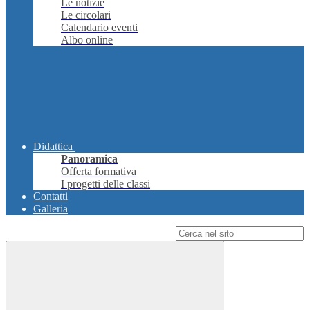
Le notizie
Le circolari
Calendario eventi
Albo online
Didattica
Panoramica
Offerta formativa
I progetti delle classi
Contatti
Galleria
Campo di ricerca per le pagine del sito