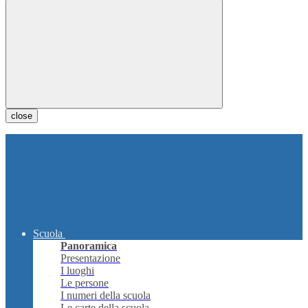
close
Scuola
Panoramica
Presentazione
I luoghi
Le persone
I numeri della scuola
Le carte della scuola