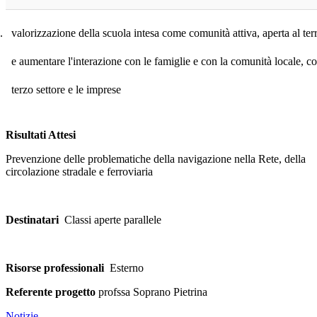
.
valorizzazione della scuola intesa come comunità attiva, aperta al terr
e aumentare l'interazione con le famiglie e con la comunità locale, c
terzo settore e le imprese
Risultati Attesi
Prevenzione delle problematiche della navigazione nella Rete, della
circolazione stradale e ferroviaria
Destinatari
Classi aperte parallele
Risorse professionali
Esterno
Referente progetto
profssa Soprano Pietrina
Notizie