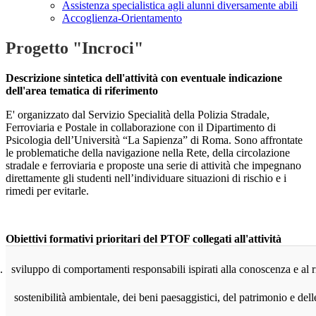
Assistenza specialistica agli alunni diversamente abili
Accoglienza-Orientamento
Progetto "Incroci"
Descrizione sintetica dell'attività con eventuale indicazione
dell'area tematica di riferimento
E' organizzato dal Servizio Specialità della Polizia Stradale,
Ferroviaria e Postale in collaborazione con il Dipartimento di
Psicologia dell’Università “La Sapienza” di Roma. Sono affrontate
le problematiche della navigazione nella Rete, della circolazione
stradale e ferroviaria e proposte una serie di attività che impegnano
direttamente gli studenti nell’individuare situazioni di rischio e i
rimedi per evitarle.
Obiettivi formativi prioritari del PTOF collegati all'attività
.
sviluppo di comportamenti responsabili ispirati alla conoscenza e al ris
sostenibilità ambientale, dei beni paesaggistici, del patrimonio e delle 