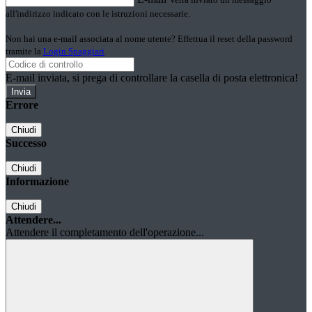
all'indirizzo indicato con le istruzioni necessarie.
Non hai una e-mail associata al nome utente? Effettua il reset della password
tramite la
Login Spaggiari
E-mail inviata, si prega di controllare la casella di posta elettronica!
Errore
Chiudi
Successo
Chiudi
Informazione
Chiudi
Attendere...
Attendere il completamento dell'operazione...