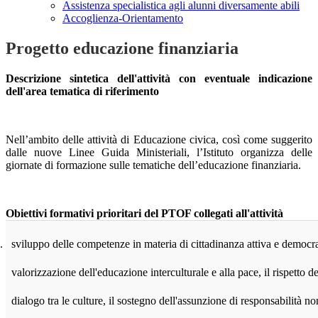
Assistenza specialistica agli alunni diversamente abili
Accoglienza-Orientamento
Progetto educazione finanziaria
Descrizione sintetica dell'attività con eventuale indicazione
dell'area tematica di riferimento
Nell’ambito delle attività di Educazione civica, così come suggerito
dalle nuove Linee Guida Ministeriali, l’Istituto organizza delle
giornate di formazione sulle tematiche dell’educazione finanziaria.
Obiettivi formativi prioritari del PTOF collegati all'attività
.
sviluppo delle competenze in materia di cittadinanza attiva e democra
valorizzazione dell'educazione interculturale e alla pace, il rispetto de
dialogo tra le culture, il sostegno dell'assunzione di responsabilità no