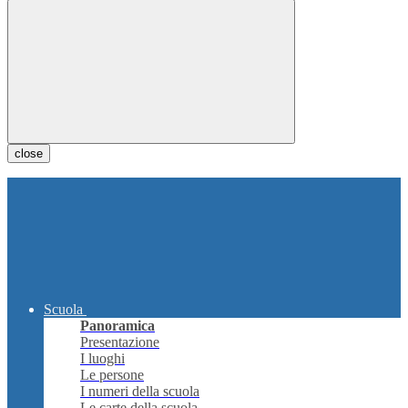
close
Scuola
Panoramica
Presentazione
I luoghi
Le persone
I numeri della scuola
Le carte della scuola