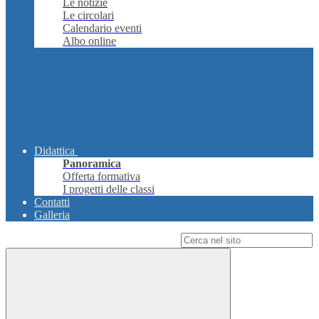
Le notizie
Le circolari
Calendario eventi
Albo online
Didattica
Panoramica
Offerta formativa
I progetti delle classi
Contatti
Galleria
Campo di ricerca per le pagine del sito