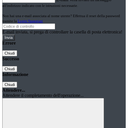
all'indirizzo indicato con le istruzioni necessarie.
Non hai una e-mail associata al nome utente? Effettua il reset della password
tramite la
Login Spaggiari
E-mail inviata, si prega di controllare la casella di posta elettronica!
Errore
Chiudi
Successo
Chiudi
Informazione
Chiudi
Attendere...
Attendere il completamento dell'operazione...