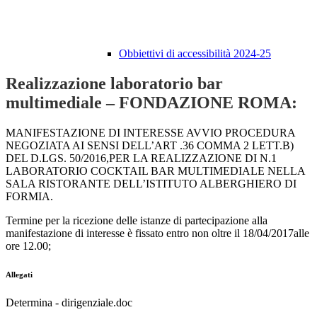
Obbiettivi di accessibilità 2024-25
Realizzazione laboratorio bar
multimediale – FONDAZIONE ROMA:
MANIFESTAZIONE DI INTERESSE AVVIO PROCEDURA
NEGOZIATA AI SENSI DELL’ART .36 COMMA 2 LETT.B)
DEL D.LGS. 50/2016,PER LA REALIZZAZIONE DI N.1
LABORATORIO COCKTAIL BAR MULTIMEDIALE NELLA
SALA RISTORANTE DELL’ISTITUTO ALBERGHIERO DI
FORMIA.
Termine per la ricezione delle istanze di partecipazione alla
manifestazione di interesse è fissato entro non oltre il 18/04/2017alle
ore 12.00;
Allegati
Determina - dirigenziale.doc