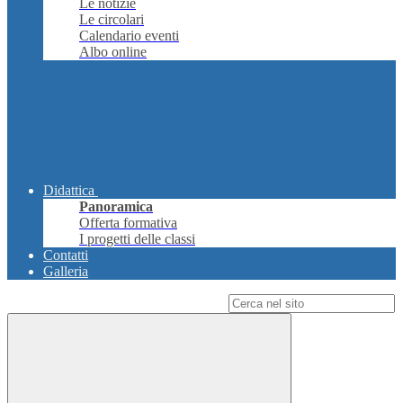
Le notizie
Le circolari
Calendario eventi
Albo online
Didattica
Panoramica
Offerta formativa
I progetti delle classi
Contatti
Galleria
Campo di ricerca per le pagine del sito