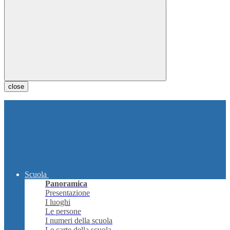
close
Scuola
Panoramica
Presentazione
I luoghi
Le persone
I numeri della scuola
Le carte della scuola