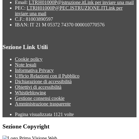
Email:
LTRH01000P@istruzione.it
Link per inviare una mail
PEC:
LTRH01000P@PEC.ISTRUZIONE.IT
Link per
inviare una mail
C.F.: 81003890597
IBAN: IT 21 M 05372 74370 000010770576
Sezione Link Utili
Cookie policy
Note legali
Informativa Privacy
Ufficio Relazioni con il Pubblico
Dichiarazione di accessibilità
Obiettivi di accessibilità
Whistleblowing
Gestione consensi cookie
Amministrazione trasparente
Pagina visualizzata
1121
volte
Sezione Copyright