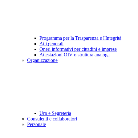
Programma per la Trasparenza e l'Integrità
Atti generali
Oneri informativi per cittadini e imprese
Attestazioni OIV o struttura analoga
Organizzazione
Urp e Segreteria
Consulenti e collaboratori
Personale