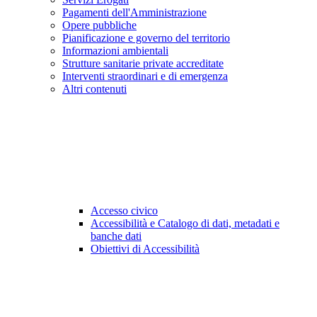
Pagamenti dell'Amministrazione
Opere pubbliche
Pianificazione e governo del territorio
Informazioni ambientali
Strutture sanitarie private accreditate
Interventi straordinari e di emergenza
Altri contenuti
Accesso civico
Accessibilità e Catalogo di dati, metadati e
banche dati
Obiettivi di Accessibilità