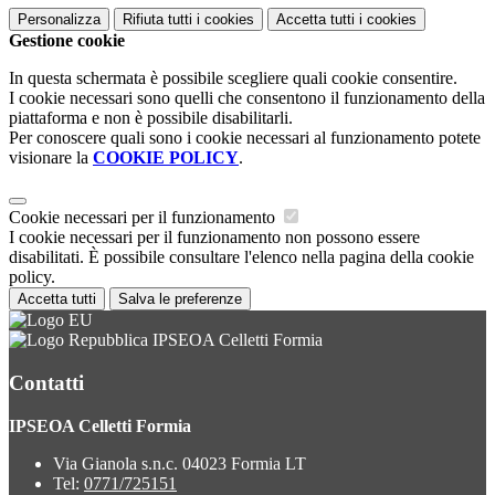
Personalizza
Rifiuta tutti
i cookies
Accetta tutti
i cookies
Gestione cookie
In questa schermata è possibile scegliere quali cookie consentire.
I cookie necessari sono quelli che consentono il funzionamento della
piattaforma e non è possibile disabilitarli.
Per conoscere quali sono i cookie necessari al funzionamento potete
visionare la
COOKIE POLICY
.
Cookie necessari per il funzionamento
I cookie necessari per il funzionamento non possono essere
disabilitati. È possibile consultare l'elenco nella pagina della cookie
policy.
Accetta tutti
Salva le preferenze
IPSEOA Celletti Formia
Contatti
IPSEOA Celletti Formia
Via Gianola s.n.c. 04023 Formia LT
Tel:
0771/725151