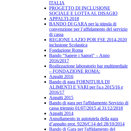
ITALIA
PROGETTO DI INCLUSIONE
SOCIALE E LOTTA AL DISAGIO
APPALTI-2018
BANDO DI GARA per la stipula di
convenzione per l’affidamento del servizio
di cassa
REGIONE LAZIO POR FSE 2014-2020
inclusione Scolastica
Fondazione Roma
Bando “Sapere i Sapori" – Anno
2016/2017
Realizzazione laboratorio bar multimediale
– FONDAZIONE ROMA:
Appalti 2016
Bando di gara FORNITURA DI
ALIMENTI E VARI per l'a.s 2015/16 e
2016/17
Appalti 2015
Bando di gara per l'affidamento Servizio di
cassa triennio 01/07/2015 al 31/12/2018
Appalti 2014
Annullamento in autotutela della gara
d’appalto prot. 9226/C14 del 28/10/2014
Bando di Gara per l'affidamento del