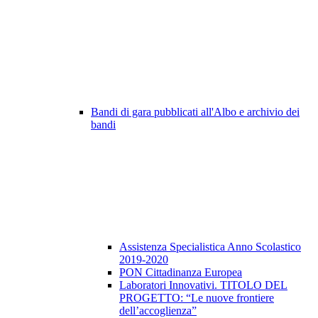
Bandi di gara pubblicati all'Albo e archivio dei
bandi
Assistenza Specialistica Anno Scolastico
2019-2020
PON Cittadinanza Europea
Laboratori Innovativi. TITOLO DEL
PROGETTO: “Le nuove frontiere
dell’accoglienza”