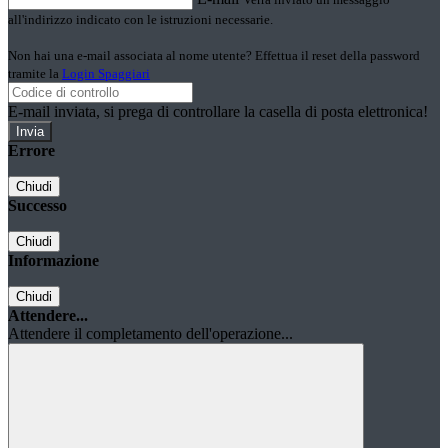
all'indirizzo indicato con le istruzioni necessarie.
Non hai una e-mail associata al nome utente? Effettua il reset della password
tramite la
Login Spaggiari
E-mail inviata, si prega di controllare la casella di posta elettronica!
Errore
Chiudi
Successo
Chiudi
Informazione
Chiudi
Attendere...
Attendere il completamento dell'operazione...