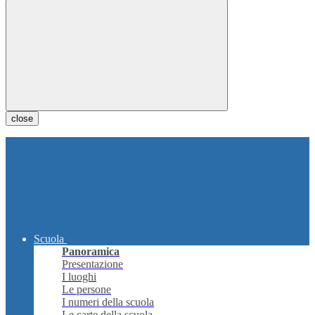
close
Scuola
Panoramica
Presentazione
I luoghi
Le persone
I numeri della scuola
Le carte della scuola