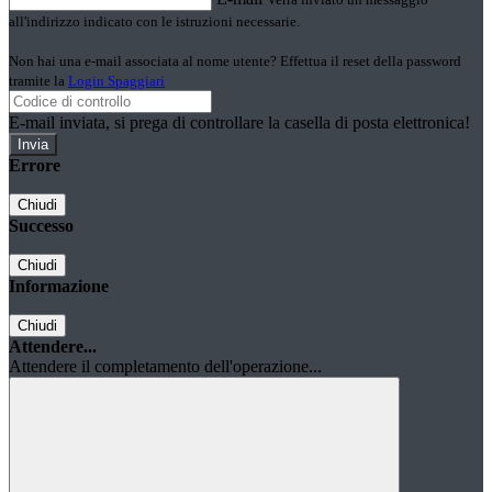
all'indirizzo indicato con le istruzioni necessarie.
Non hai una e-mail associata al nome utente? Effettua il reset della password
tramite la
Login Spaggiari
E-mail inviata, si prega di controllare la casella di posta elettronica!
Errore
Chiudi
Successo
Chiudi
Informazione
Chiudi
Attendere...
Attendere il completamento dell'operazione...