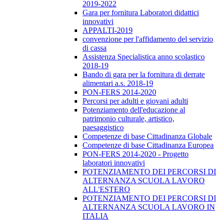
2019-2022
Gara per fornitura Laboratori didattici
innovativi
APPALTI-2019
convenzione per l'affidamento del servizio
di cassa
Assistenza Specialistica anno scolastico
2018-19
Bando di gara per la fornitura di derrate
alimentari a.s. 2018-19
PON-FERS 2014-2020
Percorsi per adulti e giovani adulti
Potenziamento dell'educazione al
patrimonio culturale, artistico,
paesaggistico
Competenze di base Cittadinanza Globale
Competenze di base Cittadinanza Europea
PON-FERS 2014-2020 - Progetto
laboratori innovativi
POTENZIAMENTO DEI PERCORSI DI
ALTERNANZA SCUOLA LAVORO
ALL'ESTERO
POTENZIAMENTO DEI PERCORSI DI
ALTERNANZA SCUOLA LAVORO IN
ITALIA