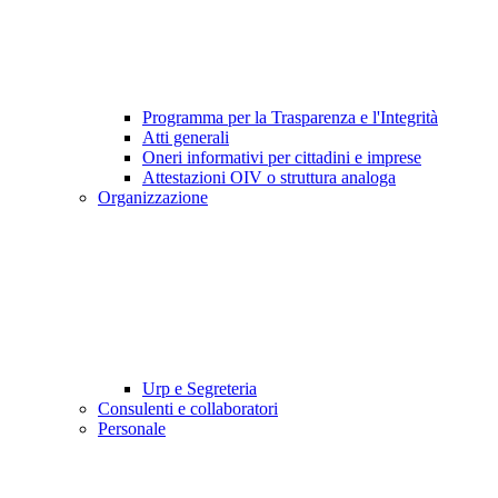
Programma per la Trasparenza e l'Integrità
Atti generali
Oneri informativi per cittadini e imprese
Attestazioni OIV o struttura analoga
Organizzazione
Urp e Segreteria
Consulenti e collaboratori
Personale