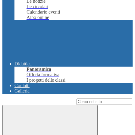
Le notizie
Le circolari
Calendario eventi
Albo online
Didattica
Panoramica
Offerta formativa
I progetti delle classi
Contatti
Galleria
Campo di ricerca per le pagine del sito