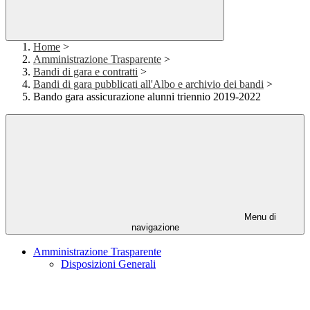
Home
>
Amministrazione Trasparente
>
Bandi di gara e contratti
>
Bandi di gara pubblicati all'Albo e archivio dei bandi
>
Bando gara assicurazione alunni triennio 2019-2022
Menu di
navigazione
Amministrazione Trasparente
Disposizioni Generali