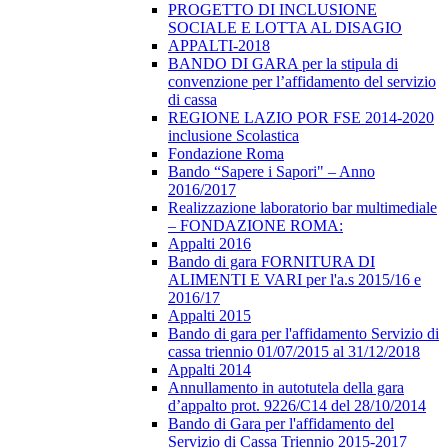
PROGETTO DI INCLUSIONE
SOCIALE E LOTTA AL DISAGIO
APPALTI-2018
BANDO DI GARA per la stipula di
convenzione per l’affidamento del servizio
di cassa
REGIONE LAZIO POR FSE 2014-2020
inclusione Scolastica
Fondazione Roma
Bando “Sapere i Sapori" – Anno
2016/2017
Realizzazione laboratorio bar multimediale
– FONDAZIONE ROMA:
Appalti 2016
Bando di gara FORNITURA DI
ALIMENTI E VARI per l'a.s 2015/16 e
2016/17
Appalti 2015
Bando di gara per l'affidamento Servizio di
cassa triennio 01/07/2015 al 31/12/2018
Appalti 2014
Annullamento in autotutela della gara
d’appalto prot. 9226/C14 del 28/10/2014
Bando di Gara per l'affidamento del
Servizio di Cassa Triennio 2015-2017