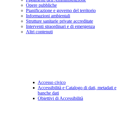
Opere pubbliche
Pianificazione e governo del territorio
Informazioni ambientali
Strutture sanitarie private accreditate
Interventi straordinari e di emergenza
Altri contenuti
Accesso civico
Accessibilità e Catalogo di dati, metadati e
banche dati
Obiettivi di Accessibilità