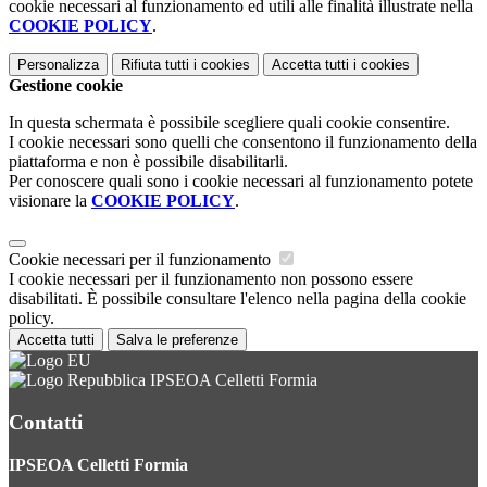
cookie necessari al funzionamento ed utili alle finalità illustrate nella
COOKIE POLICY
.
Personalizza
Rifiuta tutti
i cookies
Accetta tutti
i cookies
Gestione cookie
In questa schermata è possibile scegliere quali cookie consentire.
I cookie necessari sono quelli che consentono il funzionamento della
piattaforma e non è possibile disabilitarli.
Per conoscere quali sono i cookie necessari al funzionamento potete
visionare la
COOKIE POLICY
.
Cookie necessari per il funzionamento
I cookie necessari per il funzionamento non possono essere
disabilitati. È possibile consultare l'elenco nella pagina della cookie
policy.
Accetta tutti
Salva le preferenze
IPSEOA Celletti Formia
Contatti
IPSEOA Celletti Formia