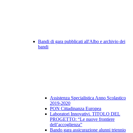
Bandi di gara pubblicati all'Albo e archivio dei
bandi
Assistenza Specialistica Anno Scolastico
2019-2020
PON Cittadinanza Europea
Laboratori Innovativi. TITOLO DEL
PROGETTO: “Le nuove frontiere
dell’accoglienza”
Bando gara assicurazione alunni triennio