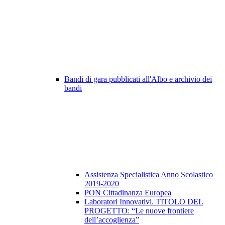
Bandi di gara pubblicati all'Albo e archivio dei
bandi
Assistenza Specialistica Anno Scolastico
2019-2020
PON Cittadinanza Europea
Laboratori Innovativi. TITOLO DEL
PROGETTO: “Le nuove frontiere
dell’accoglienza”