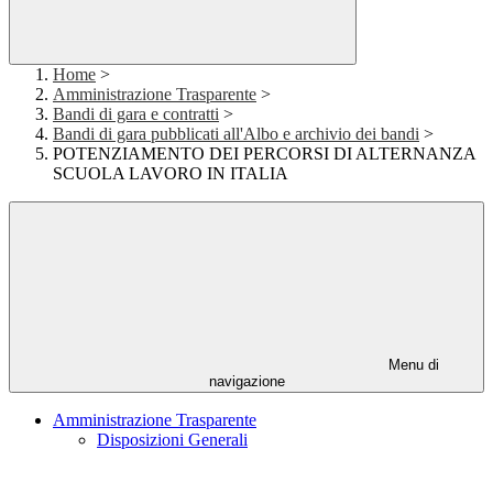
Home
>
Amministrazione Trasparente
>
Bandi di gara e contratti
>
Bandi di gara pubblicati all'Albo e archivio dei bandi
>
POTENZIAMENTO DEI PERCORSI DI ALTERNANZA
SCUOLA LAVORO IN ITALIA
Menu di
navigazione
Amministrazione Trasparente
Disposizioni Generali