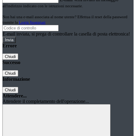
all'indirizzo indicato con le istruzioni necessarie.
Non hai una e-mail associata al nome utente? Effettua il reset della password
tramite la
Login Spaggiari
E-mail inviata, si prega di controllare la casella di posta elettronica!
Errore
Chiudi
Successo
Chiudi
Informazione
Chiudi
Attendere...
Attendere il completamento dell'operazione...