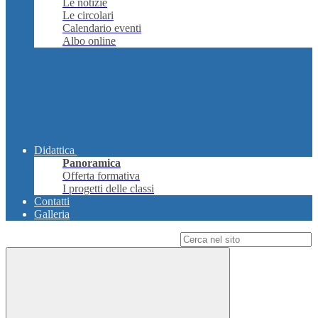
Le notizie
Le circolari
Calendario eventi
Albo online
Didattica
Panoramica
Offerta formativa
I progetti delle classi
Contatti
Galleria
Campo di ricerca per le pagine del sito