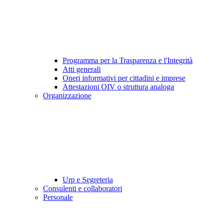
Programma per la Trasparenza e l'Integrità
Atti generali
Oneri informativi per cittadini e imprese
Attestazioni OIV o struttura analoga
Organizzazione
Urp e Segreteria
Consulenti e collaboratori
Personale