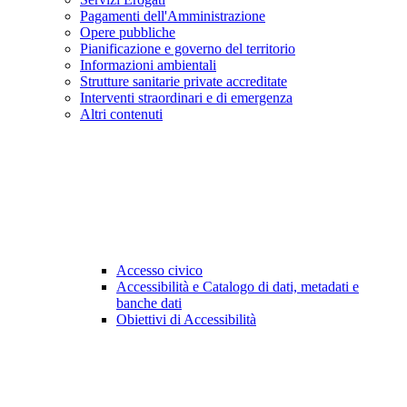
Pagamenti dell'Amministrazione
Opere pubbliche
Pianificazione e governo del territorio
Informazioni ambientali
Strutture sanitarie private accreditate
Interventi straordinari e di emergenza
Altri contenuti
Accesso civico
Accessibilità e Catalogo di dati, metadati e
banche dati
Obiettivi di Accessibilità