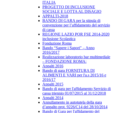
ITALIA
PROGETTO DI INCLUSIONE
SOCIALE E LOTTA AL DISAGIO
APPALTI-2018
BANDO DI GARA per la stipula di
convenzione per l’affidamento del servizio
di cassa
REGIONE LAZIO POR FSE 2014-2020
inclusione Scolastica
Fondazione Roma
Bando “Sapere i Sapori" – Anno
2016/2017
Realizzazione laboratorio bar multimediale
– FONDAZIONE ROMA:
Appalti 2016
Bando di gara FORNITURA DI
ALIMENTI E VARI per l'a.s 2015/16 e
2016/17
Appalti 2015
Bando di gara per l'affidamento Servizio di
cassa triennio 01/07/2015 al 31/12/2018
Appalti 2014
Annullamento in autotutela della gara
d’appalto prot. 9226/C14 del 28/10/2014
Bando di Gara per l'affidamento del