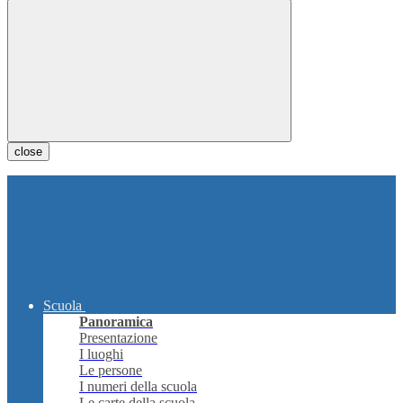
close
Scuola
Panoramica
Presentazione
I luoghi
Le persone
I numeri della scuola
Le carte della scuola