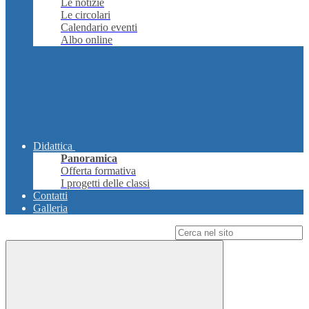
Le notizie
Le circolari
Calendario eventi
Albo online
Didattica
Panoramica
Offerta formativa
I progetti delle classi
Contatti
Galleria
Campo di ricerca per le pagine del sito