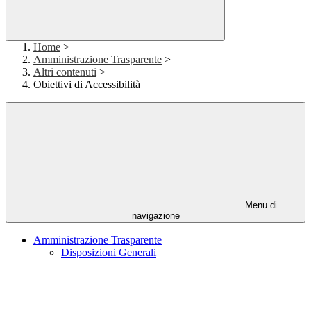
Home
>
Amministrazione Trasparente
>
Altri contenuti
>
Obiettivi di Accessibilità
Menu di
navigazione
Amministrazione Trasparente
Disposizioni Generali