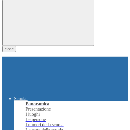
close
Scuola
Panoramica
Presentazione
I luoghi
Le persone
I numeri della scuola
Le carte della scuola