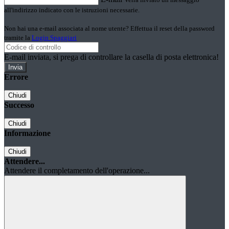
all'indirizzo indicato con le istruzioni necessarie.
Non hai una e-mail associata al nome utente? Effettua il reset della password
tramite la
Login Spaggiari
E-mail inviata, si prega di controllare la casella di posta elettronica!
Errore
Chiudi
Successo
Chiudi
Informazione
Chiudi
Attendere...
Attendere il completamento dell'operazione...