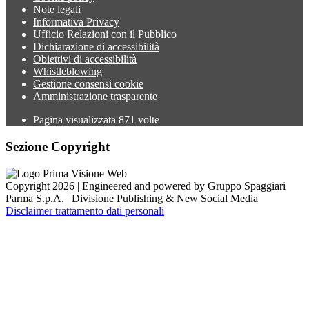
Note legali
Informativa Privacy
Ufficio Relazioni con il Pubblico
Dichiarazione di accessibilità
Obiettivi di accessibilità
Whistleblowing
Gestione consensi cookie
Amministrazione trasparente
Pagina visualizzata
871
volte
Sezione Copyright
Copyright 2026 | Engineered and powered by Gruppo Spaggiari
Parma S.p.A. | Divisione Publishing & New Social Media
Disclaimer trattamento dati personali