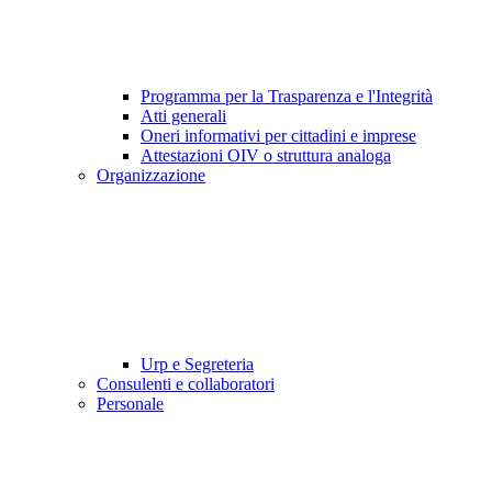
Programma per la Trasparenza e l'Integrità
Atti generali
Oneri informativi per cittadini e imprese
Attestazioni OIV o struttura analoga
Organizzazione
Urp e Segreteria
Consulenti e collaboratori
Personale