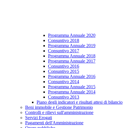
Programma Annuale 2020
Consuntivo 2018
Programma Annuale 2019
Consuntivo 2017
Programma Annuale 2018
Programma Annuale 2017
Consuntivo 2016
Consuntivo 2015
Programma Annuale 2016
Consuntivo 2014
Programma Annuale 2015
Programma Annuale 2014
Consuntivo 2013
Piano degli indicatori e risultati attesi di bilancio
Beni immobile e Gestione Patrimonio
Controlli e rilievi sull'amministrazione
Servizi Erogati
Pagamenti dell'Amministrazione
Opere pubbliche