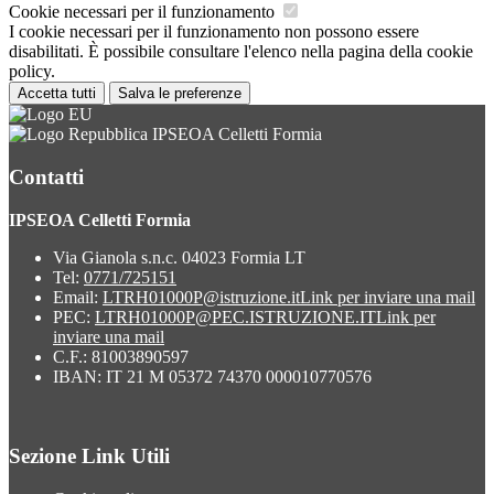
Cookie necessari per il funzionamento
I cookie necessari per il funzionamento non possono essere
disabilitati. È possibile consultare l'elenco nella pagina della cookie
policy.
Accetta tutti
Salva le preferenze
IPSEOA Celletti Formia
Contatti
IPSEOA Celletti Formia
Via Gianola s.n.c. 04023 Formia LT
Tel:
0771/725151
Email:
LTRH01000P@istruzione.it
Link per inviare una mail
PEC:
LTRH01000P@PEC.ISTRUZIONE.IT
Link per
inviare una mail
C.F.: 81003890597
IBAN: IT 21 M 05372 74370 000010770576
Sezione Link Utili