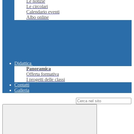
Le notizie
Le circolari
Calendario eventi
Albo online
Didattica
Panoramica
Offerta formativa
I progetti delle classi
Contatti
Galleria
Campo di ricerca per le pagine del sito