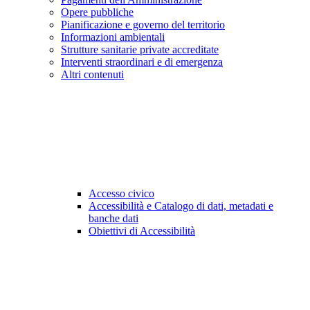
Opere pubbliche
Pianificazione e governo del territorio
Informazioni ambientali
Strutture sanitarie private accreditate
Interventi straordinari e di emergenza
Altri contenuti
Accesso civico
Accessibilità e Catalogo di dati, metadati e
banche dati
Obiettivi di Accessibilità