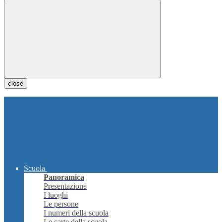
close
Scuola
Panoramica
Presentazione
I luoghi
Le persone
I numeri della scuola
Le carte della scuola