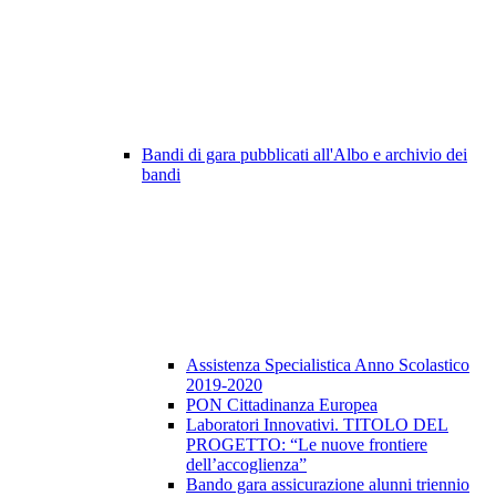
Bandi di gara pubblicati all'Albo e archivio dei
bandi
Assistenza Specialistica Anno Scolastico
2019-2020
PON Cittadinanza Europea
Laboratori Innovativi. TITOLO DEL
PROGETTO: “Le nuove frontiere
dell’accoglienza”
Bando gara assicurazione alunni triennio