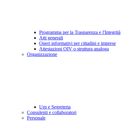
Programma per la Trasparenza e l'Integrità
Atti generali
Oneri informativi per cittadini e imprese
Attestazioni OIV o struttura analoga
Organizzazione
Urp e Segreteria
Consulenti e collaboratori
Personale