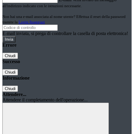
all'indirizzo indicato con le istruzioni necessarie.
Non hai una e-mail associata al nome utente? Effettua il reset della password
tramite la
Login Spaggiari
E-mail inviata, si prega di controllare la casella di posta elettronica!
Errore
Chiudi
Successo
Chiudi
Informazione
Chiudi
Attendere...
Attendere il completamento dell'operazione...