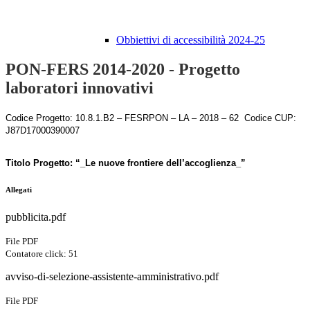
Obbiettivi di accessibilità 2024-25
PON-FERS 2014-2020 - Progetto
laboratori innovativi
Codice Progetto: 10.8.1.B2 – FESRPON – LA – 2018 – 62 Codice CUP:
J87D17000390007
Titolo Progetto: “_Le nuove frontiere dell’accoglienza_”
Allegati
pubblicita.pdf
File PDF
Contatore click: 51
avviso-di-selezione-assistente-amministrativo.pdf
File PDF