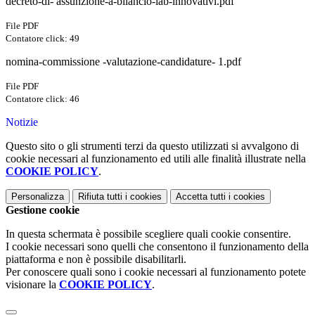
decreto-di- assunzione-a-bilancio-lab-innovativi.pdf
File PDF
Contatore click: 49
nomina-commissione -valutazione-candidature- 1.pdf
File PDF
Contatore click: 46
Notizie
Questo sito o gli strumenti terzi da questo utilizzati si avvalgono di
cookie necessari al funzionamento ed utili alle finalità illustrate nella
COOKIE POLICY
.
Personalizza
Rifiuta tutti
i cookies
Accetta tutti
i cookies
Gestione cookie
In questa schermata è possibile scegliere quali cookie consentire.
I cookie necessari sono quelli che consentono il funzionamento della
piattaforma e non è possibile disabilitarli.
Per conoscere quali sono i cookie necessari al funzionamento potete
visionare la
COOKIE POLICY
.