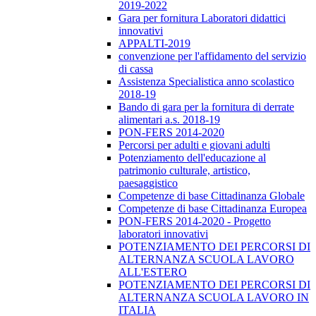
2019-2022
Gara per fornitura Laboratori didattici
innovativi
APPALTI-2019
convenzione per l'affidamento del servizio
di cassa
Assistenza Specialistica anno scolastico
2018-19
Bando di gara per la fornitura di derrate
alimentari a.s. 2018-19
PON-FERS 2014-2020
Percorsi per adulti e giovani adulti
Potenziamento dell'educazione al
patrimonio culturale, artistico,
paesaggistico
Competenze di base Cittadinanza Globale
Competenze di base Cittadinanza Europea
PON-FERS 2014-2020 - Progetto
laboratori innovativi
POTENZIAMENTO DEI PERCORSI DI
ALTERNANZA SCUOLA LAVORO
ALL'ESTERO
POTENZIAMENTO DEI PERCORSI DI
ALTERNANZA SCUOLA LAVORO IN
ITALIA