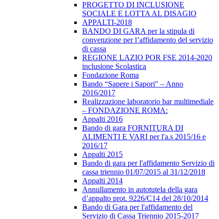
PROGETTO DI INCLUSIONE
SOCIALE E LOTTA AL DISAGIO
APPALTI-2018
BANDO DI GARA per la stipula di
convenzione per l’affidamento del servizio
di cassa
REGIONE LAZIO POR FSE 2014-2020
inclusione Scolastica
Fondazione Roma
Bando “Sapere i Sapori" – Anno
2016/2017
Realizzazione laboratorio bar multimediale
– FONDAZIONE ROMA:
Appalti 2016
Bando di gara FORNITURA DI
ALIMENTI E VARI per l'a.s 2015/16 e
2016/17
Appalti 2015
Bando di gara per l'affidamento Servizio di
cassa triennio 01/07/2015 al 31/12/2018
Appalti 2014
Annullamento in autotutela della gara
d’appalto prot. 9226/C14 del 28/10/2014
Bando di Gara per l'affidamento del
Servizio di Cassa Triennio 2015-2017