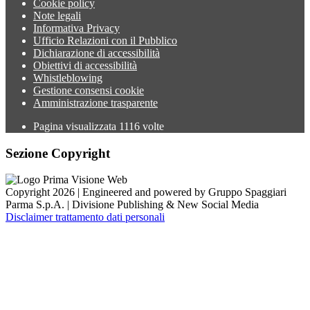
Cookie policy
Note legali
Informativa Privacy
Ufficio Relazioni con il Pubblico
Dichiarazione di accessibilità
Obiettivi di accessibilità
Whistleblowing
Gestione consensi cookie
Amministrazione trasparente
Pagina visualizzata
1116
volte
Sezione Copyright
Copyright 2026 | Engineered and powered by Gruppo Spaggiari
Parma S.p.A. | Divisione Publishing & New Social Media
Disclaimer trattamento dati personali