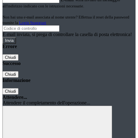
all'indirizzo indicato con le istruzioni necessarie.
Non hai una e-mail associata al nome utente? Effettua il reset della password
tramite la
Login Spaggiari
E-mail inviata, si prega di controllare la casella di posta elettronica!
Errore
Chiudi
Successo
Chiudi
Informazione
Chiudi
Attendere...
Attendere il completamento dell'operazione...