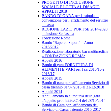
PROGETTO DI INCLUSIONE
SOCIALE E LOTTA AL DISAGIO
APPALTI-2018
BANDO DI GARA per la stipula di
convenzione per l’affidamento del servizio
di cassa
REGIONE LAZIO POR FSE 2014-2020
inclusione Scolastica
Fondazione Roma
Bando “Sapere i Sapori" – Anno
2016/2017
Realizzazione laboratorio bar multimediale
– FONDAZIONE ROMA:
Appalti 2016
Bando di gara FORNITURA DI
ALIMENTI E VARI per l'a.s 2015/16 e
2016/17
Appalti 2015
Bando di gara per l'affidamento Servizio di
cassa triennio 01/07/2015 al 31/12/2018
Appalti 2014
Annullamento in autotutela della gara
d’appalto prot. 9226/C14 del 28/10/2014
Bando di Gara per l'affidamento del
Servizio di Cassa Triennio 2015-2017