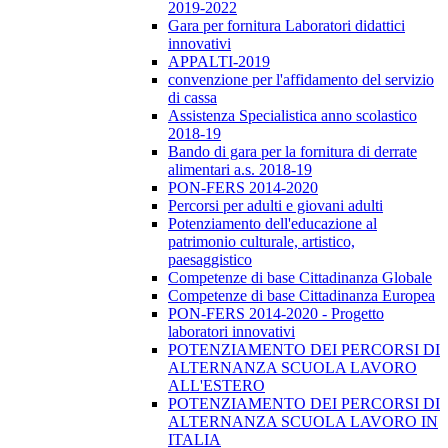
2019-2022
Gara per fornitura Laboratori didattici
innovativi
APPALTI-2019
convenzione per l'affidamento del servizio
di cassa
Assistenza Specialistica anno scolastico
2018-19
Bando di gara per la fornitura di derrate
alimentari a.s. 2018-19
PON-FERS 2014-2020
Percorsi per adulti e giovani adulti
Potenziamento dell'educazione al
patrimonio culturale, artistico,
paesaggistico
Competenze di base Cittadinanza Globale
Competenze di base Cittadinanza Europea
PON-FERS 2014-2020 - Progetto
laboratori innovativi
POTENZIAMENTO DEI PERCORSI DI
ALTERNANZA SCUOLA LAVORO
ALL'ESTERO
POTENZIAMENTO DEI PERCORSI DI
ALTERNANZA SCUOLA LAVORO IN
ITALIA