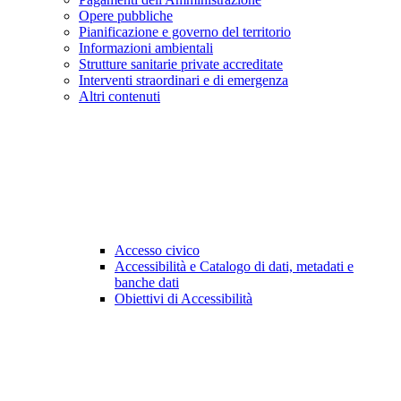
Opere pubbliche
Pianificazione e governo del territorio
Informazioni ambientali
Strutture sanitarie private accreditate
Interventi straordinari e di emergenza
Altri contenuti
Accesso civico
Accessibilità e Catalogo di dati, metadati e
banche dati
Obiettivi di Accessibilità