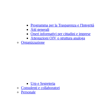
Programma per la Trasparenza e l'Integrità
Atti generali
Oneri informativi per cittadini e imprese
Attestazioni OIV o struttura analoga
Organizzazione
Urp e Segreteria
Consulenti e collaboratori
Personale