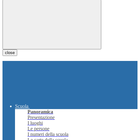
close
Scuola
Panoramica
Presentazione
I luoghi
Le persone
I numeri della scuola
Le carte della scuola