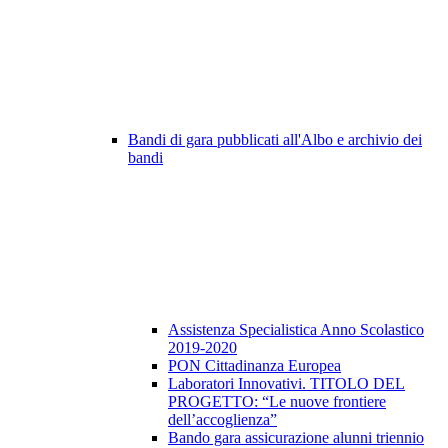
Bandi di gara pubblicati all'Albo e archivio dei
bandi
Assistenza Specialistica Anno Scolastico
2019-2020
PON Cittadinanza Europea
Laboratori Innovativi. TITOLO DEL
PROGETTO: “Le nuove frontiere
dell’accoglienza”
Bando gara assicurazione alunni triennio