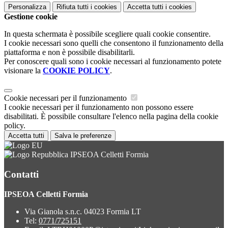
Personalizza
Rifiuta tutti
i cookies
Accetta tutti
i cookies
Gestione cookie
In questa schermata è possibile scegliere quali cookie consentire.
I cookie necessari sono quelli che consentono il funzionamento della
piattaforma e non è possibile disabilitarli.
Per conoscere quali sono i cookie necessari al funzionamento potete
visionare la
COOKIE POLICY
.
Cookie necessari per il funzionamento
I cookie necessari per il funzionamento non possono essere
disabilitati. È possibile consultare l'elenco nella pagina della cookie
policy.
Accetta tutti
Salva le preferenze
IPSEOA Celletti Formia
Contatti
IPSEOA Celletti Formia
Via Gianola s.n.c. 04023 Formia LT
Tel:
0771/725151