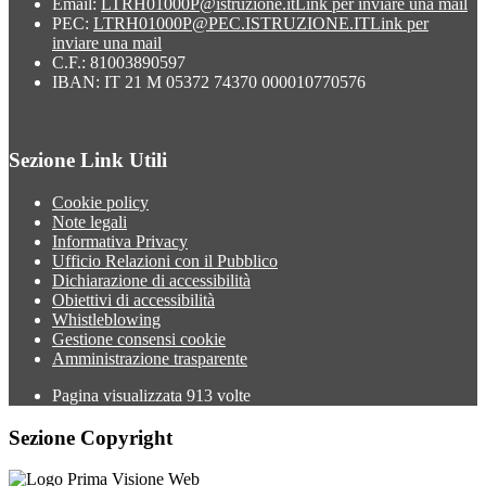
Email:
LTRH01000P@istruzione.it
Link per inviare una mail
PEC:
LTRH01000P@PEC.ISTRUZIONE.IT
Link per
inviare una mail
C.F.: 81003890597
IBAN: IT 21 M 05372 74370 000010770576
Sezione Link Utili
Cookie policy
Note legali
Informativa Privacy
Ufficio Relazioni con il Pubblico
Dichiarazione di accessibilità
Obiettivi di accessibilità
Whistleblowing
Gestione consensi cookie
Amministrazione trasparente
Pagina visualizzata
913
volte
Sezione Copyright