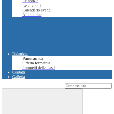
Le notizie
Le circolari
Calendario eventi
Albo online
Didattica
Panoramica
Offerta formativa
I progetti delle classi
Contatti
Galleria
Campo di ricerca per le pagine del sito