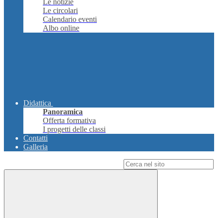
Le notizie
Le circolari
Calendario eventi
Albo online
Didattica
Panoramica
Offerta formativa
I progetti delle classi
Contatti
Galleria
Campo di ricerca per le pagine del sito