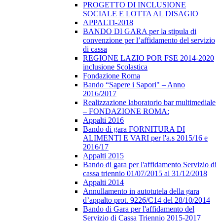
PROGETTO DI INCLUSIONE
SOCIALE E LOTTA AL DISAGIO
APPALTI-2018
BANDO DI GARA per la stipula di
convenzione per l’affidamento del servizio
di cassa
REGIONE LAZIO POR FSE 2014-2020
inclusione Scolastica
Fondazione Roma
Bando “Sapere i Sapori" – Anno
2016/2017
Realizzazione laboratorio bar multimediale
– FONDAZIONE ROMA:
Appalti 2016
Bando di gara FORNITURA DI
ALIMENTI E VARI per l'a.s 2015/16 e
2016/17
Appalti 2015
Bando di gara per l'affidamento Servizio di
cassa triennio 01/07/2015 al 31/12/2018
Appalti 2014
Annullamento in autotutela della gara
d’appalto prot. 9226/C14 del 28/10/2014
Bando di Gara per l'affidamento del
Servizio di Cassa Triennio 2015-2017