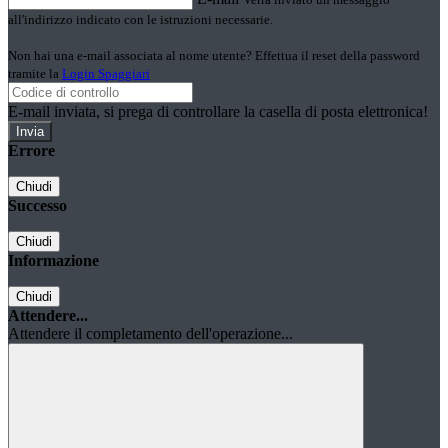
all'indirizzo indicato con le istruzioni necessarie.
Non hai una e-mail associata al nome utente? Effettua il reset della password
tramite la
Login Spaggiari
E-mail inviata, si prega di controllare la casella di posta elettronica!
Errore
Chiudi
Successo
Chiudi
Informazione
Chiudi
Attendere...
Attendere il completamento dell'operazione...