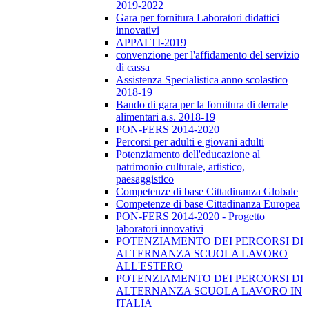
2019-2022
Gara per fornitura Laboratori didattici
innovativi
APPALTI-2019
convenzione per l'affidamento del servizio
di cassa
Assistenza Specialistica anno scolastico
2018-19
Bando di gara per la fornitura di derrate
alimentari a.s. 2018-19
PON-FERS 2014-2020
Percorsi per adulti e giovani adulti
Potenziamento dell'educazione al
patrimonio culturale, artistico,
paesaggistico
Competenze di base Cittadinanza Globale
Competenze di base Cittadinanza Europea
PON-FERS 2014-2020 - Progetto
laboratori innovativi
POTENZIAMENTO DEI PERCORSI DI
ALTERNANZA SCUOLA LAVORO
ALL'ESTERO
POTENZIAMENTO DEI PERCORSI DI
ALTERNANZA SCUOLA LAVORO IN
ITALIA