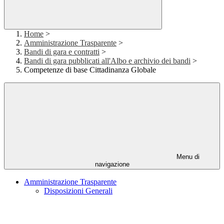
Home
>
Amministrazione Trasparente
>
Bandi di gara e contratti
>
Bandi di gara pubblicati all'Albo e archivio dei bandi
>
Competenze di base Cittadinanza Globale
Menu di
navigazione
Amministrazione Trasparente
Disposizioni Generali