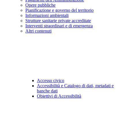
Opere pubbliche
Pianificazione e governo del territorio
Informazioni ambientali
Strutture sanitarie private accreditate
Interventi straordinari e di emergenza
Altri contenuti
Accesso civico
Accessibilità e Catalogo di dati, metadati e
banche dati
Obiettivi di Accessibilità