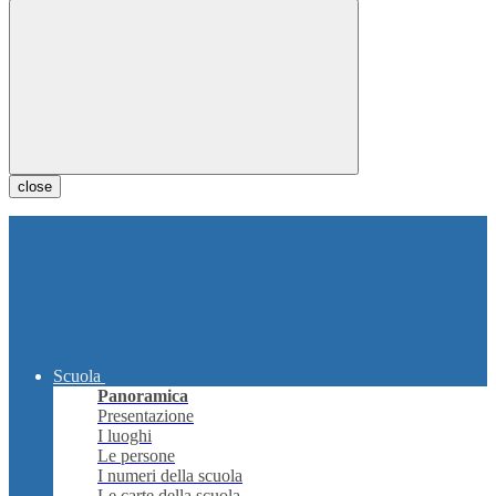
close
Scuola
Panoramica
Presentazione
I luoghi
Le persone
I numeri della scuola
Le carte della scuola