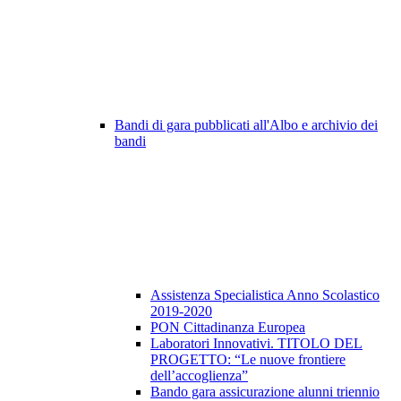
Bandi di gara pubblicati all'Albo e archivio dei
bandi
Assistenza Specialistica Anno Scolastico
2019-2020
PON Cittadinanza Europea
Laboratori Innovativi. TITOLO DEL
PROGETTO: “Le nuove frontiere
dell’accoglienza”
Bando gara assicurazione alunni triennio