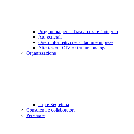
Programma per la Trasparenza e l'Integrità
Atti generali
Oneri informativi per cittadini e imprese
Attestazioni OIV o struttura analoga
Organizzazione
Urp e Segreteria
Consulenti e collaboratori
Personale