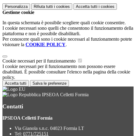
Personalizza
Rifiuta tutti
i cookies
Accetta tutti
i cookies
Gestione cookie
In questa schermata è possibile scegliere quali cookie consentire.
I cookie necessari sono quelli che consentono il funzionamento della
piattaforma e non è possibile disabilitarli.
Per conoscere quali sono i cookie necessari al funzionamento potete
visionare la
COOKIE POLICY
.
Cookie necessari per il funzionamento
I cookie necessari per il funzionamento non possono essere
disabilitati. È possibile consultare l'elenco nella pagina della cookie
policy.
Accetta tutti
Salva le preferenze
IPSEOA Celletti Formia
Contatti
IPSEOA Celletti Formia
Via Gianola s.n.c. 04023 Formia LT
Tel:
0771/725151