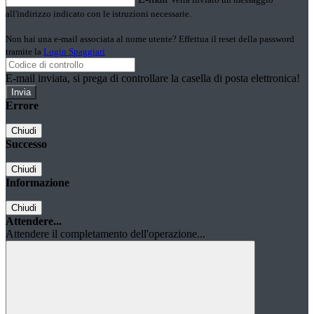
all'indirizzo indicato con le istruzioni necessarie.
Non hai una e-mail associata al nome utente? Effettua il reset della password
tramite la
Login Spaggiari
E-mail inviata, si prega di controllare la casella di posta elettronica!
Errore
Chiudi
Successo
Chiudi
Informazione
Chiudi
Attendere...
Attendere il completamento dell'operazione...