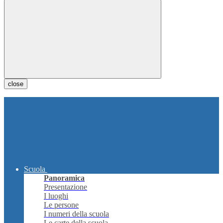
close
Scuola
Panoramica
Presentazione
I luoghi
Le persone
I numeri della scuola
Le carte della scuola