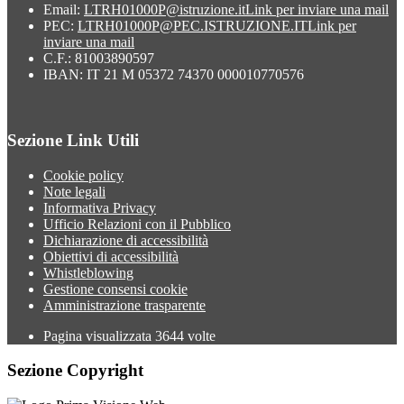
Email:
LTRH01000P@istruzione.it
Link per inviare una mail
PEC:
LTRH01000P@PEC.ISTRUZIONE.IT
Link per
inviare una mail
C.F.: 81003890597
IBAN: IT 21 M 05372 74370 000010770576
Sezione Link Utili
Cookie policy
Note legali
Informativa Privacy
Ufficio Relazioni con il Pubblico
Dichiarazione di accessibilità
Obiettivi di accessibilità
Whistleblowing
Gestione consensi cookie
Amministrazione trasparente
Pagina visualizzata
3644
volte
Sezione Copyright