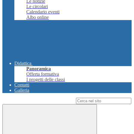
Le notizie
Le circolari
Calendario eventi
Albo online
Didattica
Panoramica
Offerta formativa
I progetti delle classi
Contatti
Galleria
Campo di ricerca per le pagine del sito