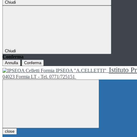
Chiudi
Chiudi
Conferma
Annulla
Conferma
Istituto P
IPSEOA "A.CELLETTI"
04023 Formia LT - Tel. 0771/725151
close