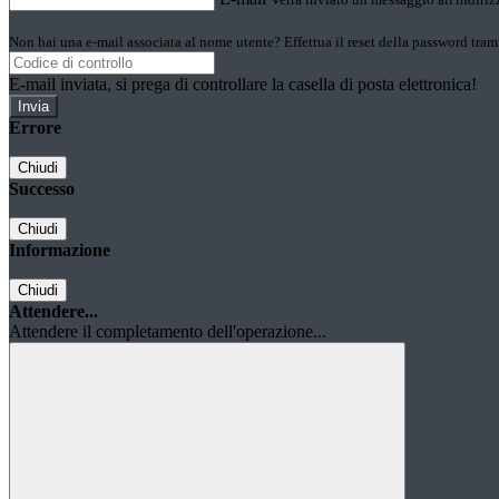
Non hai una e-mail associata al nome utente? Effettua il reset della password tram
E-mail inviata, si prega di controllare la casella di posta elettronica!
Errore
Chiudi
Successo
Chiudi
Informazione
Chiudi
Attendere...
Attendere il completamento dell'operazione...