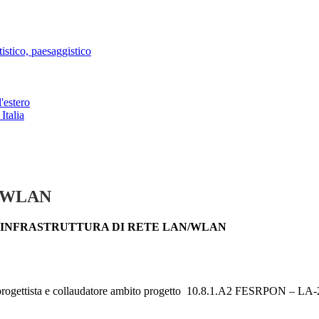
istico, paesaggistico
'estero
Italia
AN/WLAN
LA INFRASTRUTTURA DI RETE LAN/WLAN
– esperto progettista e collaudatore ambito progetto 10.8.1.A2