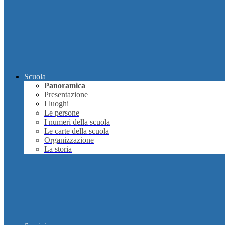
Scuola
Panoramica
Presentazione
I luoghi
Le persone
I numeri della scuola
Le carte della scuola
Organizzazione
La storia