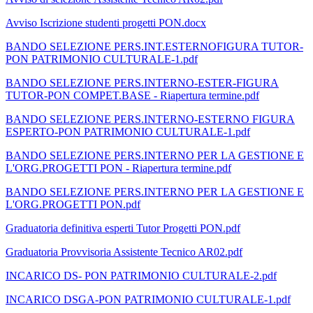
Avviso Iscrizione studenti progetti PON.docx
BANDO SELEZIONE PERS.INT.ESTERNOFIGURA TUTOR-
PON PATRIMONIO CULTURALE-1.pdf
BANDO SELEZIONE PERS.INTERNO-ESTER-FIGURA
TUTOR-PON COMPET.BASE - Riapertura termine.pdf
BANDO SELEZIONE PERS.INTERNO-ESTERNO FIGURA
ESPERTO-PON PATRIMONIO CULTURALE-1.pdf
BANDO SELEZIONE PERS.INTERNO PER LA GESTIONE E
L'ORG.PROGETTI PON - Riapertura termine.pdf
BANDO SELEZIONE PERS.INTERNO PER LA GESTIONE E
L'ORG.PROGETTI PON.pdf
Graduatoria definitiva esperti Tutor Progetti PON.pdf
Graduatoria Provvisoria Assistente Tecnico AR02.pdf
INCARICO DS- PON PATRIMONIO CULTURALE-2.pdf
INCARICO DSGA-PON PATRIMONIO CULTURALE-1.pdf