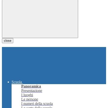
close
Scuola
Panoramica
Presentazione
I luoghi
Le persone
I numeri della scuola
Le carte della scuola