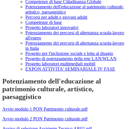
Competenze di base Cittadinanza Globale
Potenziamento dell'educazione al patrimonio culturale,
artistico, paesaggistico
Percorsi per adulti e giovani adulti
Competenze di base
Progetto laboratori innovativi
Potenziamento dei percorsi di alternanza scuola-lavoro
all'estero
Potenziamento dei percorsi di alternanza scuola-lavoro
in Italia
Progetto per l'inclusione sociale e lotta al disagio
Progetto di potenziamento della rete LAN/WLAN
Progetto laboratori multimediali mobili
EXPON ATTIVITA' SEMINARIALE IV FASE
Potenziamento dell'educazione al
patrimonio culturale, artistico,
paesaggistico
Avvio modulo 1 PON Patrimonio culturale.pdf
Avvio modulo 2 PON Patrimonio culturale.pdf
Avviso di selezione Assistente Tecnico AR02.pdf