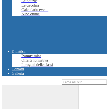
Le notizie
Le circolari
Calendario eventi
Albo online
Didattica
Panoramica
Offerta formativa
I progetti delle classi
Contatti
Galleria
Campo di ricerca per le pagine del sito