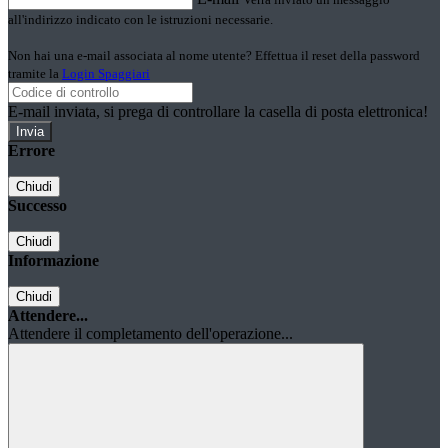
all'indirizzo indicato con le istruzioni necessarie.
Non hai una e-mail associata al nome utente? Effettua il reset della password
tramite la
Login Spaggiari
E-mail inviata, si prega di controllare la casella di posta elettronica!
Errore
Chiudi
Successo
Chiudi
Informazione
Chiudi
Attendere...
Attendere il completamento dell'operazione...