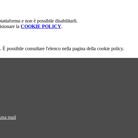
attaforma e non è possibile disabilitarli.
isionare la
COOKIE POLICY
.
 È possibile consultare l'elenco nella pagina della cookie policy.
 una mail