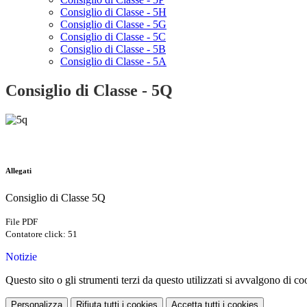
Consiglio di Classe - 5H
Consiglio di Classe - 5G
Consiglio di Classe - 5C
Consiglio di Classe - 5B
Consiglio di Classe - 5A
Consiglio di Classe - 5Q
Allegati
Consiglio di Classe 5Q
File PDF
Contatore click: 51
Notizie
Questo sito o gli strumenti terzi da questo utilizzati si avvalgono di coo
Personalizza
Rifiuta tutti
i cookies
Accetta tutti
i cookies