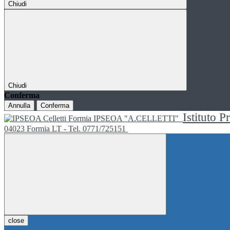
Chiudi
Chiudi
Conferma
Annulla
Conferma
Istituto P
IPSEOA "A.CELLETTI"
04023 Formia LT - Tel. 0771/725151
close