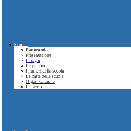
Scuola
Panoramica
Presentazione
I luoghi
Le persone
I numeri della scuola
Le carte della scuola
Organizzazione
La storia