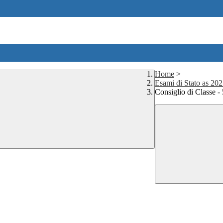
Home
>
Esami di Stato as 20
Consiglio di Classe -