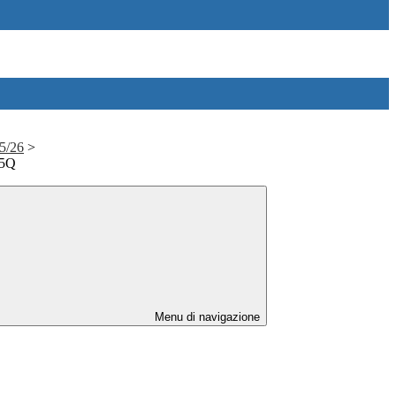
25/26
>
 5Q
Menu di navigazione