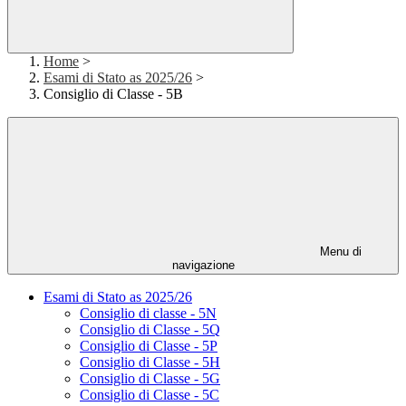
Home
>
Esami di Stato as 2025/26
>
Consiglio di Classe - 5B
Menu di
navigazione
Esami di Stato as 2025/26
Consiglio di classe - 5N
Consiglio di Classe - 5Q
Consiglio di Classe - 5P
Consiglio di Classe - 5H
Consiglio di Classe - 5G
Consiglio di Classe - 5C