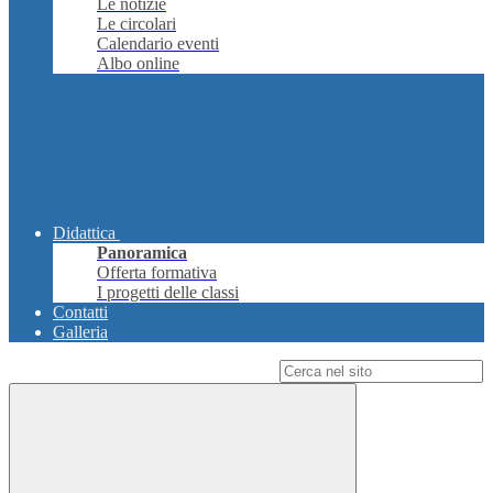
Le notizie
Le circolari
Calendario eventi
Albo online
Didattica
Panoramica
Offerta formativa
I progetti delle classi
Contatti
Galleria
Campo di ricerca per le pagine del sito