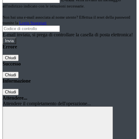
all'indirizzo indicato con le istruzioni necessarie.
Non hai una e-mail associata al nome utente? Effettua il reset della password
tramite la
Login Spaggiari
E-mail inviata, si prega di controllare la casella di posta elettronica!
Errore
Chiudi
Successo
Chiudi
Informazione
Chiudi
Attendere...
Attendere il completamento dell'operazione...