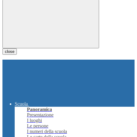
close
Scuola
Panoramica
Presentazione
I luoghi
Le persone
I numeri della scuola
Le carte della scuola