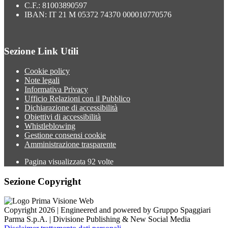
C.F.: 81003890597
IBAN: IT 21 M 05372 74370 000010770576
Sezione Link Utili
Cookie policy
Note legali
Informativa Privacy
Ufficio Relazioni con il Pubblico
Dichiarazione di accessibilità
Obiettivi di accessibilità
Whistleblowing
Gestione consensi cookie
Amministrazione trasparente
Pagina visualizzata
92
volte
Sezione Copyright
Copyright 2026 | Engineered and powered by Gruppo Spaggiari
Parma S.p.A. | Divisione Publishing & New Social Media