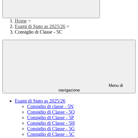
Home
>
Esami di Stato as 2025/26
>
Consiglio di Classe - 5C
Menu di
navigazione
Esami di Stato as 2025/26
Consiglio di classe - 5N
Consiglio di Classe - 5Q
Consiglio di Classe - 5P
Consiglio di Classe - 5H
Consiglio di Classe - 5G
Consiglio di Classe - 5C