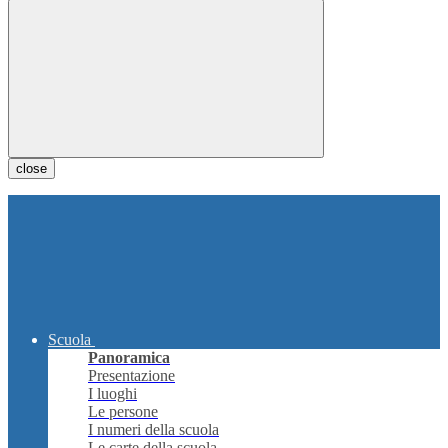
close
Scuola
Panoramica
Presentazione
I luoghi
Le persone
I numeri della scuola
Le carte della scuola