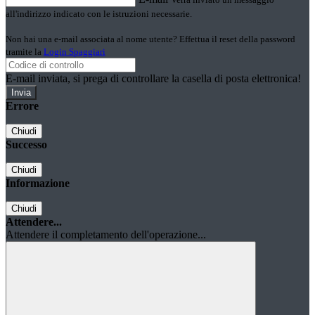
all'indirizzo indicato con le istruzioni necessarie.
Non hai una e-mail associata al nome utente? Effettua il reset della password
tramite la
Login Spaggiari
E-mail inviata, si prega di controllare la casella di posta elettronica!
Errore
Chiudi
Successo
Chiudi
Informazione
Chiudi
Attendere...
Attendere il completamento dell'operazione...