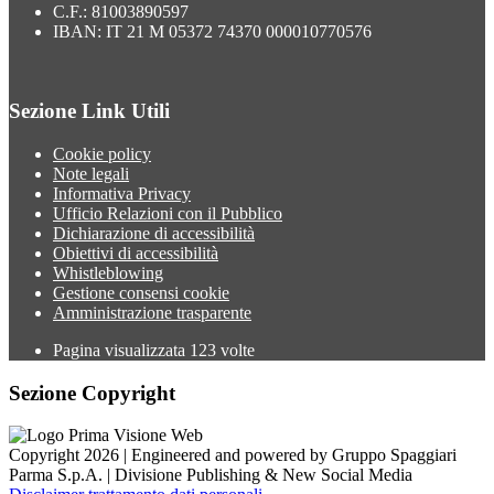
C.F.: 81003890597
IBAN: IT 21 M 05372 74370 000010770576
Sezione Link Utili
Cookie policy
Note legali
Informativa Privacy
Ufficio Relazioni con il Pubblico
Dichiarazione di accessibilità
Obiettivi di accessibilità
Whistleblowing
Gestione consensi cookie
Amministrazione trasparente
Pagina visualizzata
123
volte
Sezione Copyright
Copyright 2026 | Engineered and powered by Gruppo Spaggiari
Parma S.p.A. | Divisione Publishing & New Social Media