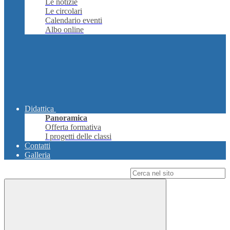
Le notizie
Le circolari
Calendario eventi
Albo online
Didattica
Panoramica
Offerta formativa
I progetti delle classi
Contatti
Galleria
Campo di ricerca per le pagine del sito