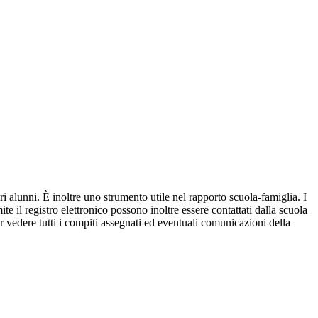
ri alunni. È inoltre uno strumento utile nel rapporto scuola-famiglia. I
ite il registro elettronico possono inoltre essere contattati dalla scuola
per vedere tutti i compiti assegnati ed eventuali comunicazioni della