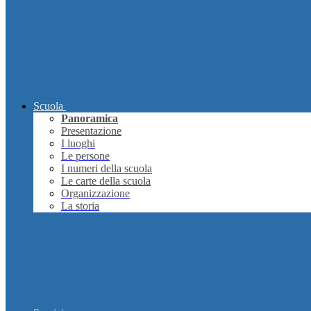
Scuola
Panoramica
Presentazione
I luoghi
Le persone
I numeri della scuola
Le carte della scuola
Organizzazione
La storia