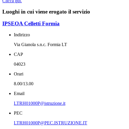
Clicca qui.
Luoghi in cui viene erogato il servizio
IPSEOA Celletti Formia
Indirizzo
Via Gianola s.n.c. Formia LT
CAP
04023
Orari
8.00/13.00
Email
LTRH01000P@istruzione.it
PEC
LTRH01000P@PEC.ISTRUZIONE.IT