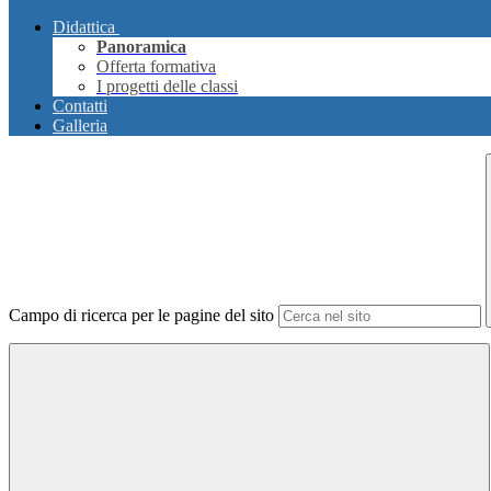
Didattica
Panoramica
Offerta formativa
I progetti delle classi
Contatti
Galleria
Campo di ricerca per le pagine del sito