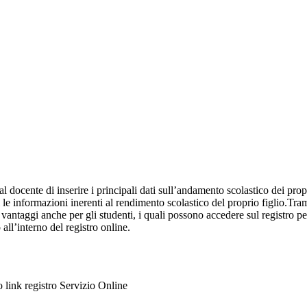
al docente di inserire i principali dati sull’andamento scolastico dei prop
i le informazioni inerenti al rendimento scolastico del proprio figlio.Tram
ti vantaggi anche per gli studenti, i quali possono accedere sul registro 
 all’interno del registro online.
to link registro Servizio Online