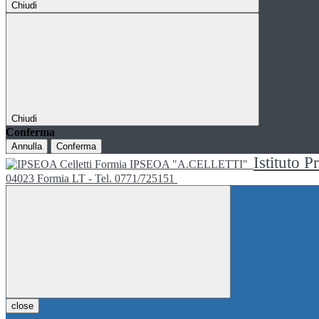
Chiudi
Chiudi
Conferma
Annulla
Conferma
Istituto P
IPSEOA "A.CELLETTI"
04023 Formia LT - Tel. 0771/725151
close