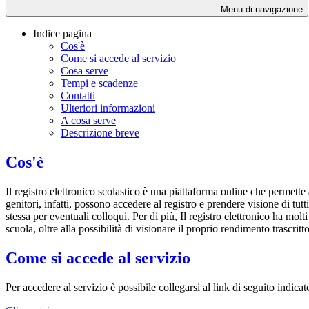
Menu di navigazione
Indice pagina
Cos'è
Come si accede al servizio
Cosa serve
Tempi e scadenze
Contatti
Ulteriori informazioni
A cosa serve
Descrizione breve
Cos'è
Il registro elettronico scolastico è una piattaforma online che permette 
genitori, infatti, possono accedere al registro e prendere visione di tutt
stessa per eventuali colloqui. Per di più, Il registro elettronico ha mol
scuola, oltre alla possibilità di visionare il proprio rendimento trascritto
Come si accede al servizio
Per accedere al servizio è possibile collegarsi al link di seguito indica