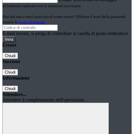
all'indirizzo indicato con le istruzioni necessarie.
Non hai una e-mail associata al nome utente? Effettua il reset della password
tramite la
Login Spaggiari
E-mail inviata, si prega di controllare la casella di posta elettronica!
Errore
Chiudi
Successo
Chiudi
Informazione
Chiudi
Attendere...
Attendere il completamento dell'operazione...