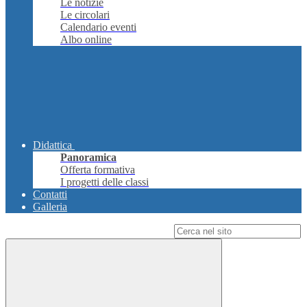
Le notizie
Le circolari
Calendario eventi
Albo online
Didattica
Panoramica
Offerta formativa
I progetti delle classi
Contatti
Galleria
Campo di ricerca per le pagine del sito