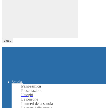
close
Scuola
Panoramica
Presentazione
I luoghi
Le persone
I numeri della scuola
Le carte della scuola