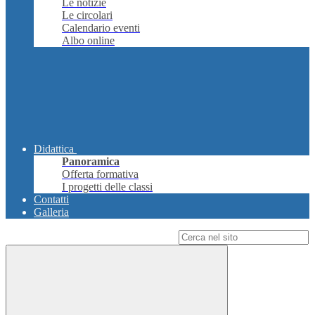
Le notizie
Le circolari
Calendario eventi
Albo online
Didattica
Panoramica
Offerta formativa
I progetti delle classi
Contatti
Galleria
Campo di ricerca per le pagine del sito