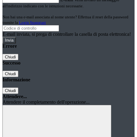
all'indirizzo indicato con le istruzioni necessarie.
Non hai una e-mail associata al nome utente? Effettua il reset della password
tramite la
Login Spaggiari
E-mail inviata, si prega di controllare la casella di posta elettronica!
Errore
Chiudi
Successo
Chiudi
Informazione
Chiudi
Attendere...
Attendere il completamento dell'operazione...