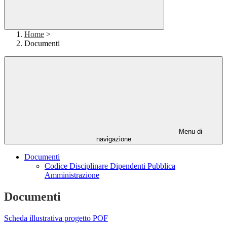
Home
>
Documenti
Menu di
navigazione
Documenti
Codice Disciplinare Dipendenti Pubblica
Amministrazione
Documenti
Scheda illustrativa progetto POF