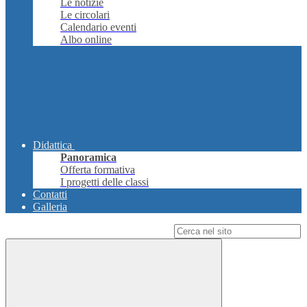
Le notizie
Le circolari
Calendario eventi
Albo online
Didattica
Panoramica
Offerta formativa
I progetti delle classi
Contatti
Galleria
Campo di ricerca per le pagine del sito