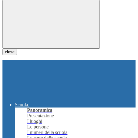
close
Scuola
Panoramica
Presentazione
I luoghi
Le persone
I numeri della scuola
Le carte della scuola