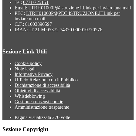
Tel:
0771/725151
Email:
LTRH01000P@istruzione.it
Link per inviare una mail
PEC:
LTRH01000P@PEC.ISTRUZIONE.IT
Link per
inviare una mail
C.F.: 81003890597
IBAN: IT 21 M 05372 74370 000010770576
Sezione Link Utili
Cookie policy
Note legali
Informativa Privacy
Ufficio Relazioni con il Pubblico
Dichiarazione di accessibilità
Obiettivi di accessibilità
Whistleblowing
Gestione consensi cookie
Amministrazione trasparente
Pagina visualizzata
270
volte
Sezione Copyright