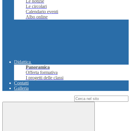
Le notizie
Le circolari
Calendario eventi
Albo online
Didattica
Panoramica
Offerta formativa
I progetti delle classi
Contatti
Galleria
Campo di ricerca per le pagine del sito