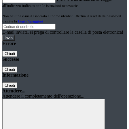
all'indirizzo indicato con le istruzioni necessarie.
Non hai una e-mail associata al nome utente? Effettua il reset della password
tramite la
Login Spaggiari
E-mail inviata, si prega di controllare la casella di posta elettronica!
Errore
Chiudi
Successo
Chiudi
Informazione
Chiudi
Attendere...
Attendere il completamento dell'operazione...