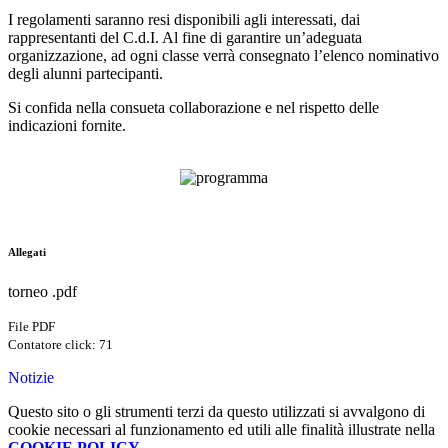
I regolamenti saranno resi disponibili agli interessati, dai
rappresentanti del C.d.I. Al fine di garantire un’adeguata
organizzazione, ad ogni classe verrà consegnato l’elenco nominativo
degli alunni partecipanti.
Si confida nella consueta collaborazione e nel rispetto delle
indicazioni fornite.
Allegati
torneo .pdf
File PDF
Contatore click: 71
Notizie
Questo sito o gli strumenti terzi da questo utilizzati si avvalgono di
cookie necessari al funzionamento ed utili alle finalità illustrate nella
COOKIE POLICY
.