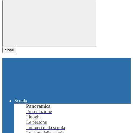
close
Scuola
Panoramica
Presentazione
I luoghi
Le persone
I numeri della scuola
Le carte della scuola