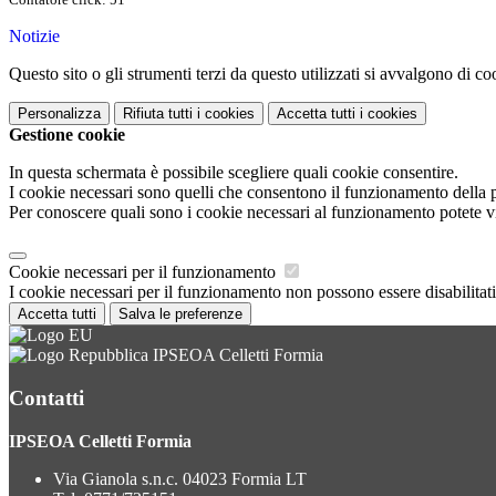
Notizie
Questo sito o gli strumenti terzi da questo utilizzati si avvalgono di coo
Personalizza
Rifiuta tutti
i cookies
Accetta tutti
i cookies
Gestione cookie
In questa schermata è possibile scegliere quali cookie consentire.
I cookie necessari sono quelli che consentono il funzionamento della pi
Per conoscere quali sono i cookie necessari al funzionamento potete v
Cookie necessari per il funzionamento
I cookie necessari per il funzionamento non possono essere disabilitati.
Accetta tutti
Salva le preferenze
IPSEOA Celletti Formia
Contatti
IPSEOA Celletti Formia
Via Gianola s.n.c. 04023 Formia LT