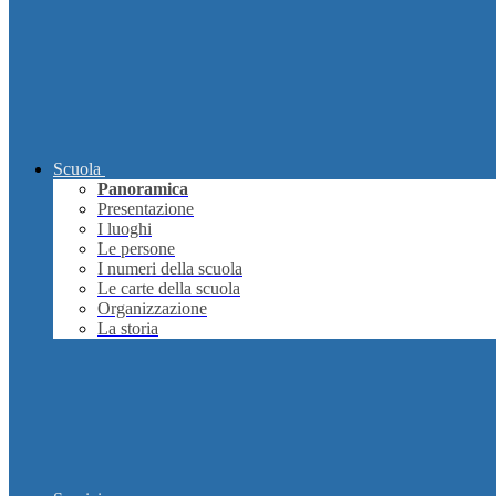
Scuola
Panoramica
Presentazione
I luoghi
Le persone
I numeri della scuola
Le carte della scuola
Organizzazione
La storia