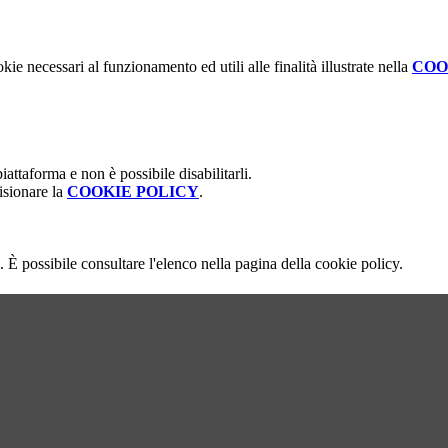
kie necessari al funzionamento ed utili alle finalità illustrate nella
COO
attaforma e non è possibile disabilitarli.
isionare la
COOKIE POLICY
.
 È possibile consultare l'elenco nella pagina della cookie policy.