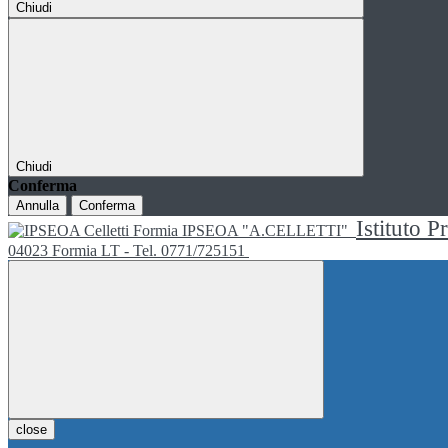
Chiudi
Chiudi
Conferma
Annulla
Conferma
Istituto P
IPSEOA "A.CELLETTI"
04023 Formia LT - Tel. 0771/725151
close