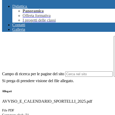
Didattica
Panoramica
Offerta formativa
I progetti delle classi
Contatti
Galleria
Campo di ricerca per le pagine del sito
Si prega di prendere visione del file allegato.
Allegati
AVVISO_E_CALENDARIO_SPORTELLI_2025.pdf
File PDF
Contatore click: 51