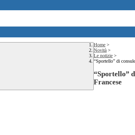
Home
>
Novità
>
Le notizie
>
“Sportello” di consule
“Sportello” d
Francese