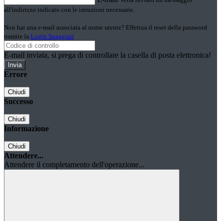
all'indirizzo indicato con le istruzioni necessarie.
Non hai una e-mail associata al nome utente? Effettua il reset della password
tramite la
Login Spaggiari
E-mail inviata, si prega di controllare la casella di posta elettronica!
Errore
Chiudi
Successo
Chiudi
Informazione
Chiudi
Attendere...
Attendere il completamento dell'operazione...