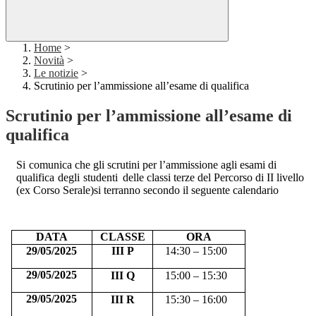
Home
>
Novità
>
Le notizie
>
Scrutinio per l’ammissione all’esame di qualifica
Scrutinio per l’ammissione all’esame di
qualifica
Si
comunica che gli scrutini per l’ammissione agli esami di
qualifica
degli
studenti
delle
classi
terze del Percorso
di
II
livello
(ex Corso
Serale)si terranno secondo il seguente calendario
DATA
CLASSE
ORA
29/05/2025
III P
14:30 – 15:00
29/05/2025
III Q
15:00
–
15:30
29/05/2025
III R
15:30 – 16:00