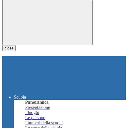
close
Scuola
Panoramica
Presentazione
I luoghi
Le persone
I numeri della scuola
Le carte della scuola