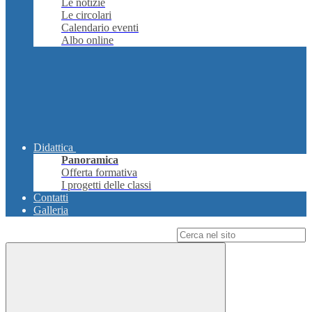
Le notizie
Le circolari
Calendario eventi
Albo online
Didattica
Panoramica
Offerta formativa
I progetti delle classi
Contatti
Galleria
Campo di ricerca per le pagine del sito