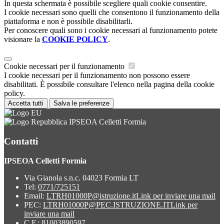
In questa schermata è possibile scegliere quali cookie consentire.
I cookie necessari sono quelli che consentono il funzionamento della
piattaforma e non è possibile disabilitarli.
Per conoscere quali sono i cookie necessari al funzionamento potete
visionare la
COOKIE POLICY
.
Cookie necessari per il funzionamento
I cookie necessari per il funzionamento non possono essere
disabilitati. È possibile consultare l'elenco nella pagina della cookie
policy.
Accetta tutti
Salva le preferenze
IPSEOA Celletti Formia
Contatti
IPSEOA Celletti Formia
Via Gianola s.n.c. 04023 Formia LT
Tel:
0771/725151
Email:
LTRH01000P@istruzione.it
Link per inviare una mail
PEC:
LTRH01000P@PEC.ISTRUZIONE.IT
Link per
inviare una mail
C.F.: 81003890597