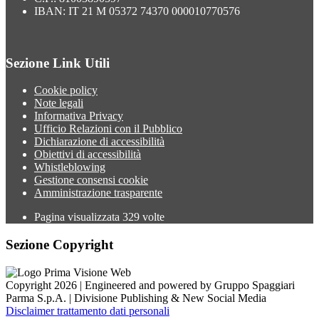
IBAN: IT 21 M 05372 74370 000010770576
Sezione Link Utili
Cookie policy
Note legali
Informativa Privacy
Ufficio Relazioni con il Pubblico
Dichiarazione di accessibilità
Obiettivi di accessibilità
Whistleblowing
Gestione consensi cookie
Amministrazione trasparente
Pagina visualizzata
329
volte
Sezione Copyright
Copyright 2026 | Engineered and powered by Gruppo Spaggiari
Parma S.p.A. | Divisione Publishing & New Social Media
Disclaimer trattamento dati personali