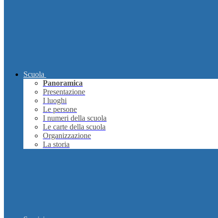
Scuola
Panoramica
Presentazione
I luoghi
Le persone
I numeri della scuola
Le carte della scuola
Organizzazione
La storia