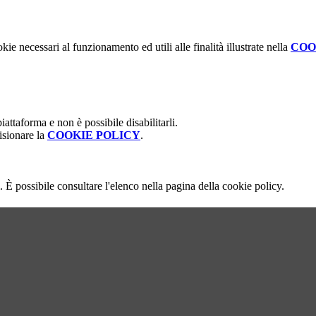
kie necessari al funzionamento ed utili alle finalità illustrate nella
COO
attaforma e non è possibile disabilitarli.
isionare la
COOKIE POLICY
.
 È possibile consultare l'elenco nella pagina della cookie policy.