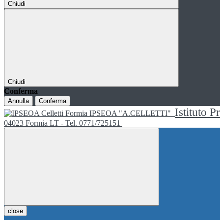
Chiudi
Chiudi
Conferma
Annulla
Conferma
Istituto P
IPSEOA "A.CELLETTI"
04023 Formia LT - Tel. 0771/725151
close