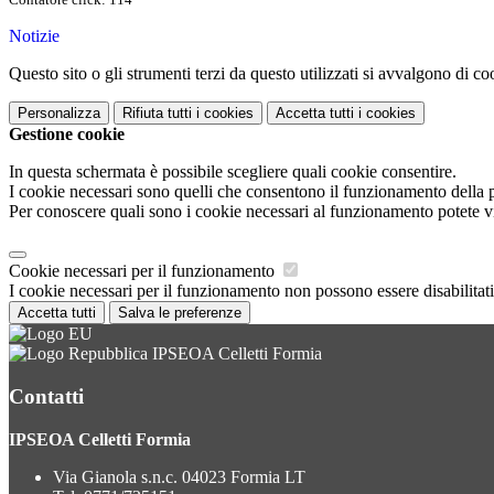
Notizie
Questo sito o gli strumenti terzi da questo utilizzati si avvalgono di coo
Personalizza
Rifiuta tutti
i cookies
Accetta tutti
i cookies
Gestione cookie
In questa schermata è possibile scegliere quali cookie consentire.
I cookie necessari sono quelli che consentono il funzionamento della pi
Per conoscere quali sono i cookie necessari al funzionamento potete v
Cookie necessari per il funzionamento
I cookie necessari per il funzionamento non possono essere disabilitati.
Accetta tutti
Salva le preferenze
IPSEOA Celletti Formia
Contatti
IPSEOA Celletti Formia
Via Gianola s.n.c. 04023 Formia LT