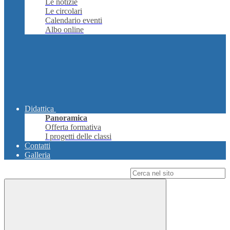
Le notizie
Le circolari
Calendario eventi
Albo online
Didattica
Panoramica
Offerta formativa
I progetti delle classi
Contatti
Galleria
Campo di ricerca per le pagine del sito