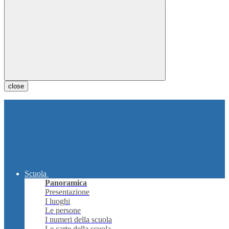
close
Scuola
Panoramica
Presentazione
I luoghi
Le persone
I numeri della scuola
Le carte della scuola