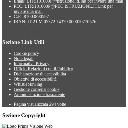
Email:
LTRH01000P@istruzione.it
Link per inviare una mail
PEC:
LTRH01000P@PEC.ISTRUZIONE.IT
Link per
inviare una mail
C.F.: 81003890597
IBAN: IT 21 M 05372 74370 000010770576
Sezione Link Utili
Cookie policy
Note legali
Informativa Privacy
Ufficio Relazioni con il Pubblico
Dichiarazione di accessibilità
Obiettivi di accessibilità
Whistleblowing
Gestione consensi cookie
Amministrazione trasparente
Pagina visualizzata
294
volte
Sezione Copyright