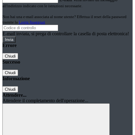
all'indirizzo indicato con le istruzioni necessarie.
Non hai una e-mail associata al nome utente? Effettua il reset della password
tramite la
Login Spaggiari
E-mail inviata, si prega di controllare la casella di posta elettronica!
Errore
Chiudi
Successo
Chiudi
Informazione
Chiudi
Attendere...
Attendere il completamento dell'operazione...