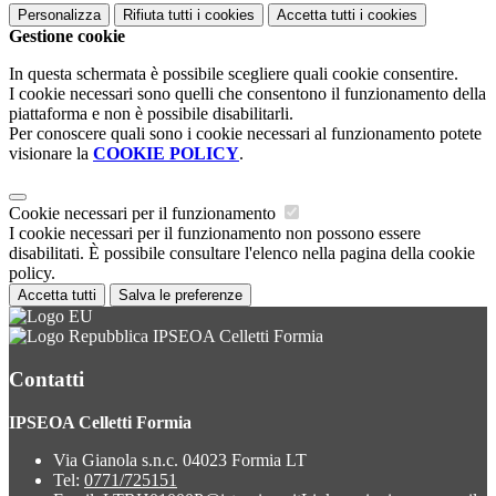
Personalizza
Rifiuta tutti
i cookies
Accetta tutti
i cookies
Gestione cookie
In questa schermata è possibile scegliere quali cookie consentire.
I cookie necessari sono quelli che consentono il funzionamento della
piattaforma e non è possibile disabilitarli.
Per conoscere quali sono i cookie necessari al funzionamento potete
visionare la
COOKIE POLICY
.
Cookie necessari per il funzionamento
I cookie necessari per il funzionamento non possono essere
disabilitati. È possibile consultare l'elenco nella pagina della cookie
policy.
Accetta tutti
Salva le preferenze
IPSEOA Celletti Formia
Contatti
IPSEOA Celletti Formia
Via Gianola s.n.c. 04023 Formia LT
Tel:
0771/725151