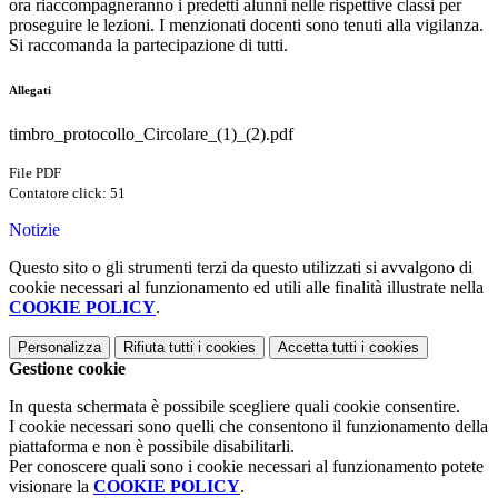
ora riaccompagneranno i predetti alunni nelle rispettive classi per
proseguire le lezioni. I menzionati docenti sono tenuti alla vigilanza.
Si raccomanda la partecipazione di tutti.
Allegati
timbro_protocollo_Circolare_(1)_(2).pdf
File PDF
Contatore click: 51
Notizie
Questo sito o gli strumenti terzi da questo utilizzati si avvalgono di
cookie necessari al funzionamento ed utili alle finalità illustrate nella
COOKIE POLICY
.
Personalizza
Rifiuta tutti
i cookies
Accetta tutti
i cookies
Gestione cookie
In questa schermata è possibile scegliere quali cookie consentire.
I cookie necessari sono quelli che consentono il funzionamento della
piattaforma e non è possibile disabilitarli.
Per conoscere quali sono i cookie necessari al funzionamento potete
visionare la
COOKIE POLICY
.