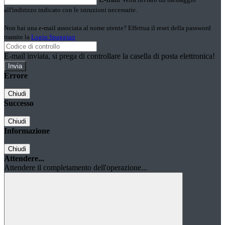
all'indirizzo indicato con le istruzioni necessarie.
Non hai una e-mail associata al nome utente? Effettua il reset della password
tramite la
Login Spaggiari
E-mail inviata, si prega di controllare la casella di posta elettronica!
Errore
Chiudi
Successo
Chiudi
Informazione
Chiudi
Attendere...
Attendere il completamento dell'operazione...