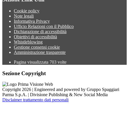
Cookie policy
Note legali
Informativa Privacy
Ufficio Relazioni con il Pubblico
Dichiarazione di accessibilità
Obiettivi di accessibilità
Whistleblowing
Gestione consensi cookie
Amministrazione trasparente
Pagina visualizzata
703
volte
Sezione Copyright
Copyright 2026 | Engineered and powered by Gruppo Spaggiari
Parma S.p.A. | Divisione Publishing & New Social Media
Disclaimer trattamento dati personali