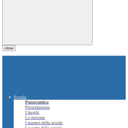
close
Scuola
Panoramica
Presentazione
I luoghi
Le persone
I numeri della scuola
Le carte della scuola