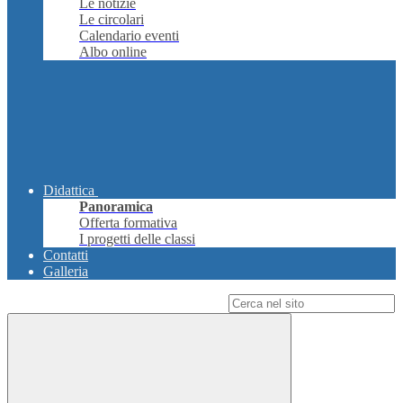
Le notizie
Le circolari
Calendario eventi
Albo online
Didattica
Panoramica
Offerta formativa
I progetti delle classi
Contatti
Galleria
Campo di ricerca per le pagine del sito