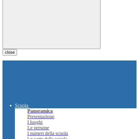
close
Scuola
Panoramica
Presentazione
I luoghi
Le persone
I numeri della scuola
Le carte della scuola