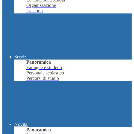
Organizzazione
La storia
Servizi
Panoramica
Famiglie e studenti
Personale scolastico
Percorsi di studio
Novità
Panoramica