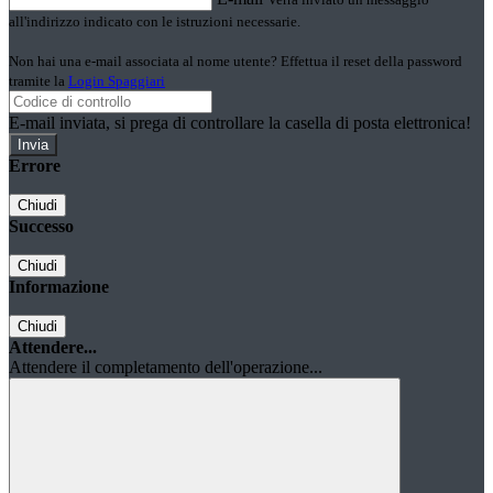
all'indirizzo indicato con le istruzioni necessarie.
Non hai una e-mail associata al nome utente? Effettua il reset della password
tramite la
Login Spaggiari
E-mail inviata, si prega di controllare la casella di posta elettronica!
Errore
Chiudi
Successo
Chiudi
Informazione
Chiudi
Attendere...
Attendere il completamento dell'operazione...