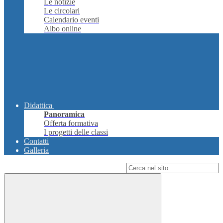
Le notizie
Le circolari
Calendario eventi
Albo online
Didattica
Panoramica
Offerta formativa
I progetti delle classi
Contatti
Galleria
Campo di ricerca per le pagine del sito