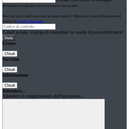
all'indirizzo indicato con le istruzioni necessarie.
Non hai una e-mail associata al nome utente? Effettua il reset della password
tramite la
Login Spaggiari
E-mail inviata, si prega di controllare la casella di posta elettronica!
Errore
Chiudi
Successo
Chiudi
Informazione
Chiudi
Attendere...
Attendere il completamento dell'operazione...