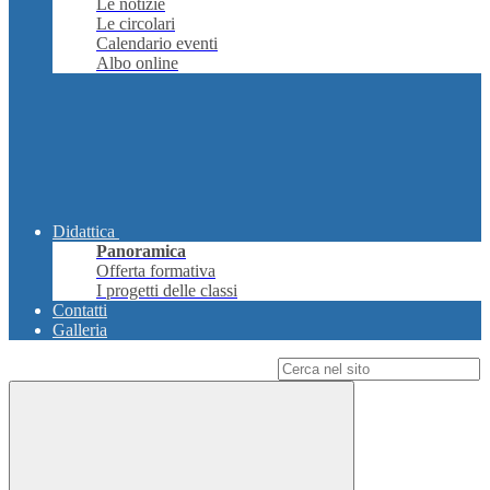
Le notizie
Le circolari
Calendario eventi
Albo online
Didattica
Panoramica
Offerta formativa
I progetti delle classi
Contatti
Galleria
Campo di ricerca per le pagine del sito