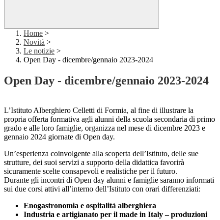
Home
>
Novità
>
Le notizie
>
Open Day - dicembre/gennaio 2023-2024
Open Day - dicembre/gennaio 2023-2024
L’Istituto Alberghiero Celletti di Formia, al fine di illustrare la
propria offerta formativa agli alunni della scuola secondaria di primo
grado e alle loro famiglie, organizza nel mese di dicembre 2023 e
gennaio 2024 giornate di Open day.
Un’esperienza coinvolgente alla scoperta dell’Istituto, delle sue
strutture, dei suoi servizi a supporto della didattica favorirà
sicuramente scelte consapevoli e realistiche per il futuro.
Durante gli incontri di Open day alunni e famiglie saranno informati
sui due corsi attivi all’interno dell’Istituto con orari differenziati:
Enogastronomia e ospitalità alberghiera
Industria e artigianato per il made in Italy – produzioni