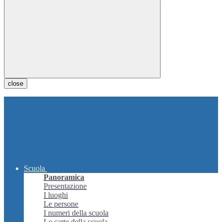
close
Scuola
Panoramica
Presentazione
I luoghi
Le persone
I numeri della scuola
Le carte della scuola