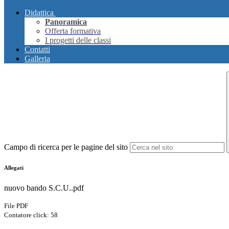
Didattica
Panoramica
Offerta formativa
I progetti delle classi
Contatti
Galleria
Campo di ricerca per le pagine del sito
Allegati
nuovo bando S.C.U..pdf
File PDF
Contatore click: 58