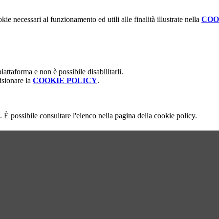
kie necessari al funzionamento ed utili alle finalità illustrate nella
COO
attaforma e non è possibile disabilitarli.
isionare la
COOKIE POLICY
.
 È possibile consultare l'elenco nella pagina della cookie policy.