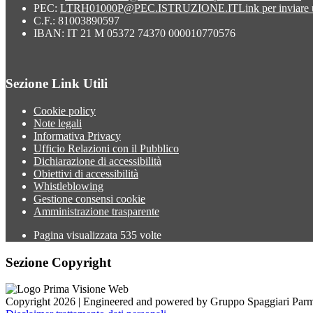
PEC:
LTRH01000P@PEC.ISTRUZIONE.IT
Link per inviare
C.F.: 81003890597
IBAN: IT 21 M 05372 74370 000010770576
Sezione Link Utili
Cookie policy
Note legali
Informativa Privacy
Ufficio Relazioni con il Pubblico
Dichiarazione di accessibilità
Obiettivi di accessibilità
Whistleblowing
Gestione consensi cookie
Amministrazione trasparente
Pagina visualizzata
535
volte
Sezione Copyright
Copyright 2026 | Engineered and powered by Gruppo Spaggiari Parm