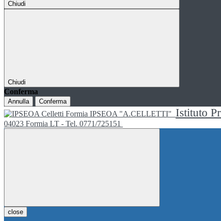
Chiudi
Chiudi
Conferma
Annulla
Conferma
Istituto P
IPSEOA "A.CELLETTI"
04023 Formia LT - Tel. 0771/725151
close