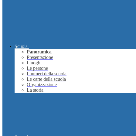
Scuola
Panoramica
Presentazione
I luoghi
Le persone
I numeri della scuola
Le carte della scuola
Organizzazione
La storia