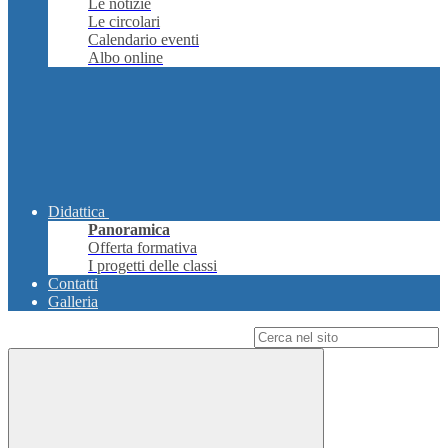
Le notizie
Le circolari
Calendario eventi
Albo online
Didattica
Panoramica
Offerta formativa
I progetti delle classi
Contatti
Galleria
Campo di ricerca per le pagine del sito