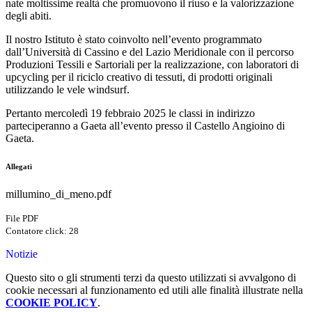
nate moltissime realtà che promuovono il riuso e la valorizzazione
degli abiti.
Il nostro Istituto è stato coinvolto nell’evento programmato
dall’Università di Cassino e del Lazio Meridionale con il percorso
Produzioni Tessili e Sartoriali per la realizzazione, con laboratori di
upcycling per il riciclo creativo di tessuti, di prodotti originali
utilizzando le vele windsurf.
Pertanto mercoledì 19 febbraio 2025 le classi in indirizzo
parteciperanno a Gaeta all’evento presso il Castello Angioino di
Gaeta.
Allegati
millumino_di_meno.pdf
File PDF
Contatore click: 28
Notizie
Questo sito o gli strumenti terzi da questo utilizzati si avvalgono di
cookie necessari al funzionamento ed utili alle finalità illustrate nella
COOKIE POLICY
.