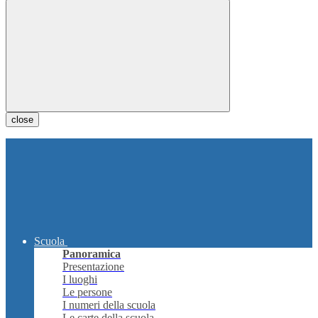
close
Scuola
Panoramica
Presentazione
I luoghi
Le persone
I numeri della scuola
Le carte della scuola