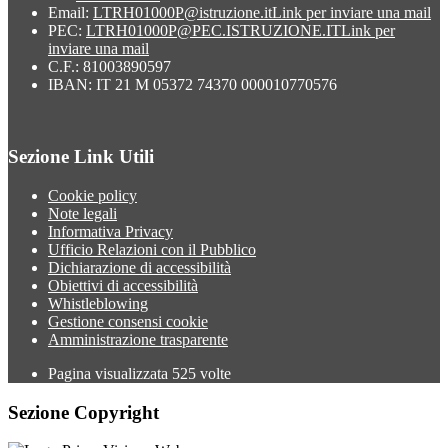
Email:
LTRH01000P@istruzione.it
Link per inviare una mail
PEC:
LTRH01000P@PEC.ISTRUZIONE.IT
Link per
inviare una mail
C.F.: 81003890597
IBAN: IT 21 M 05372 74370 000010770576
Sezione Link Utili
Cookie policy
Note legali
Informativa Privacy
Ufficio Relazioni con il Pubblico
Dichiarazione di accessibilità
Obiettivi di accessibilità
Whistleblowing
Gestione consensi cookie
Amministrazione trasparente
Pagina visualizzata
525
volte
Sezione Copyright