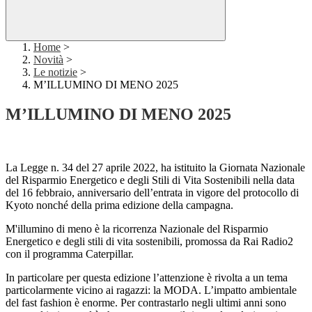
Home
>
Novità
>
Le notizie
>
M’ILLUMINO DI MENO 2025
M’ILLUMINO DI MENO 2025
La Legge n. 34 del 27 aprile 2022, ha istituito la Giornata Nazionale
del Risparmio Energetico e degli Stili di Vita Sostenibili nella data
del 16 febbraio, anniversario dell’entrata in vigore del protocollo di
Kyoto nonché della prima edizione della campagna.
M'illumino di meno è la ricorrenza Nazionale del Risparmio
Energetico e degli stili di vita sostenibili, promossa da Rai Radio2
con il programma Caterpillar.
In particolare per questa edizione l’attenzione è rivolta a un tema
particolarmente vicino ai ragazzi: la MODA. L’impatto ambientale
del fast fashion è enorme. Per contrastarlo negli ultimi anni sono