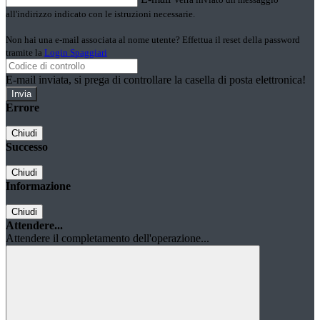
all'indirizzo indicato con le istruzioni necessarie.
Non hai una e-mail associata al nome utente? Effettua il reset della password
tramite la
Login Spaggiari
E-mail inviata, si prega di controllare la casella di posta elettronica!
Errore
Chiudi
Successo
Chiudi
Informazione
Chiudi
Attendere...
Attendere il completamento dell'operazione...