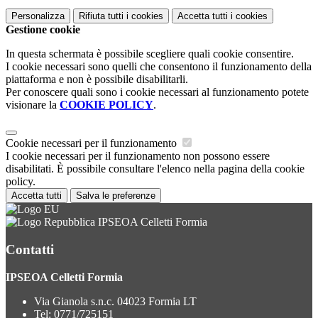
Personalizza
Rifiuta tutti
i cookies
Accetta tutti
i cookies
Gestione cookie
In questa schermata è possibile scegliere quali cookie consentire.
I cookie necessari sono quelli che consentono il funzionamento della
piattaforma e non è possibile disabilitarli.
Per conoscere quali sono i cookie necessari al funzionamento potete
visionare la
COOKIE POLICY
.
Cookie necessari per il funzionamento
I cookie necessari per il funzionamento non possono essere
disabilitati. È possibile consultare l'elenco nella pagina della cookie
policy.
Accetta tutti
Salva le preferenze
IPSEOA Celletti Formia
Contatti
IPSEOA Celletti Formia
Via Gianola s.n.c. 04023 Formia LT
Tel:
0771/725151