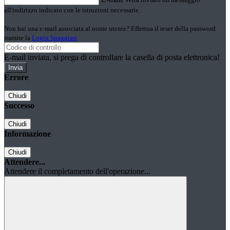
all'indirizzo indicato con le istruzioni necessarie.
Non hai una e-mail associata al nome utente? Effettua il reset della password
tramite la
Login Spaggiari
E-mail inviata, si prega di controllare la casella di posta elettronica!
Errore
Chiudi
Successo
Chiudi
Informazione
Chiudi
Attendere...
Attendere il completamento dell'operazione...