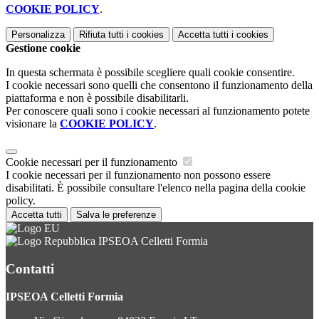
COOKIE POLICY
.
Personalizza
Rifiuta tutti
i cookies
Accetta tutti
i cookies
Gestione cookie
In questa schermata è possibile scegliere quali cookie consentire.
I cookie necessari sono quelli che consentono il funzionamento della
piattaforma e non è possibile disabilitarli.
Per conoscere quali sono i cookie necessari al funzionamento potete
visionare la
COOKIE POLICY
.
Cookie necessari per il funzionamento
I cookie necessari per il funzionamento non possono essere
disabilitati. È possibile consultare l'elenco nella pagina della cookie
policy.
Accetta tutti
Salva le preferenze
IPSEOA Celletti Formia
Contatti
IPSEOA Celletti Formia