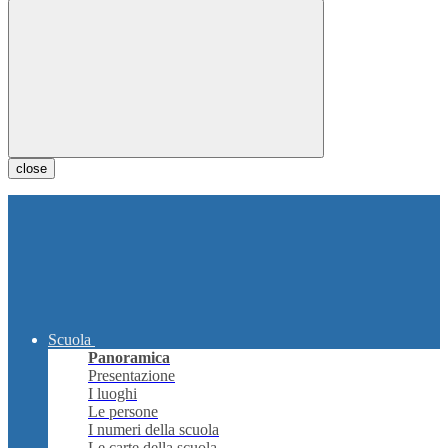
close
Scuola
Panoramica
Presentazione
I luoghi
Le persone
I numeri della scuola
Le carte della scuola