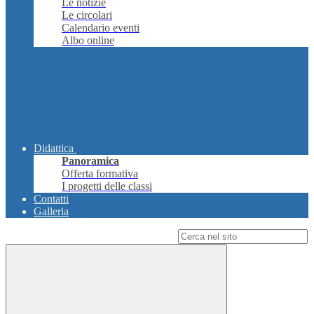
Le notizie
Le circolari
Calendario eventi
Albo online
Didattica
Panoramica
Offerta formativa
I progetti delle classi
Contatti
Galleria
Campo di ricerca per le pagine del sito