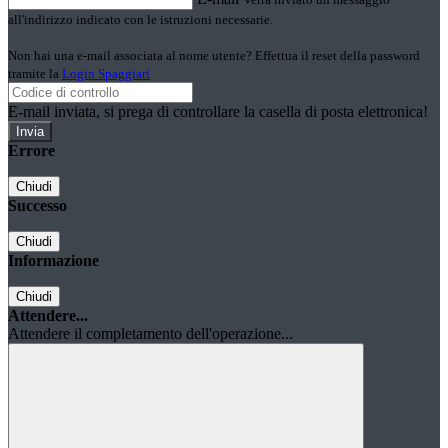
all'indirizzo indicato con le istruzioni necessarie.
Non hai una e-mail associata al nome utente? Effettua il reset della password
tramite la
Login Spaggiari
E-mail inviata, si prega di controllare la casella di posta elettronica!
Errore
Chiudi
Successo
Chiudi
Informazione
Chiudi
Attendere...
Attendere il completamento dell'operazione...