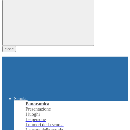
close
Scuola
Panoramica
Presentazione
I luoghi
Le persone
I numeri della scuola
Le carte della scuola