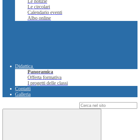
Le notizie
Le circolari
Calendario eventi
Albo online
Didattica
Panoramica
Offerta formativa
I progetti delle classi
Contatti
Galleria
Campo di ricerca per le pagine del sito