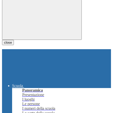
close
Scuola
Panoramica
Presentazione
I luoghi
Le persone
I numeri della scuola
Le carte della scuola