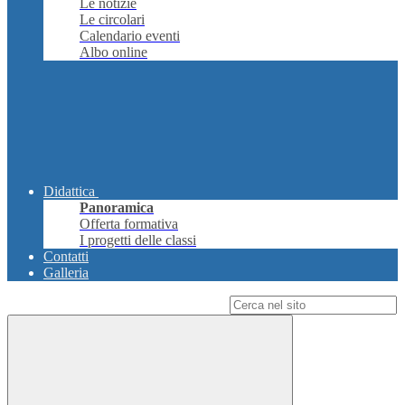
Le notizie
Le circolari
Calendario eventi
Albo online
Didattica
Panoramica
Offerta formativa
I progetti delle classi
Contatti
Galleria
Campo di ricerca per le pagine del sito