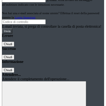
all'indirizzo indicato con le istruzioni necessarie.
Non hai una e-mail associata al nome utente? Effettua il reset della password
tramite la
Login Spaggiari
E-mail inviata, si prega di controllare la casella di posta elettronica!
Errore
Chiudi
Successo
Chiudi
Informazione
Chiudi
Attendere...
Attendere il completamento dell'operazione...