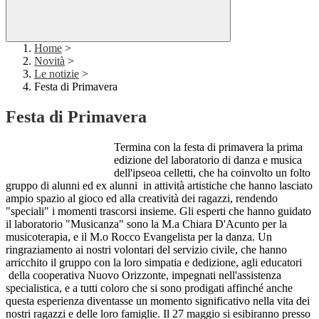
Home
>
Novità
>
Le notizie
>
Festa di Primavera
Festa di Primavera
Termina con la festa di primavera la prima
edizione del laboratorio di danza e musica
dell'ipseoa celletti, che ha coinvolto un folto
gruppo di alunni ed ex alunni in attività artistiche che hanno lasciato
ampio spazio al gioco ed alla creatività dei ragazzi, rendendo
"speciali" i momenti trascorsi insieme. Gli esperti che hanno guidato
il laboratorio "Musicanza" sono la M.a Chiara D'Acunto per la
musicoterapia, e il M.o Rocco Evangelista per la danza. Un
ringraziamento ai nostri volontari del servizio civile, che hanno
arricchito il gruppo con la loro simpatia e dedizione, agli educatori
della cooperativa Nuovo Orizzonte, impegnati nell'assistenza
specialistica, e a tutti coloro che si sono prodigati affinché anche
questa esperienza diventasse un momento significativo nella vita dei
nostri ragazzi e delle loro famiglie. Il 27 maggio si esibiranno presso