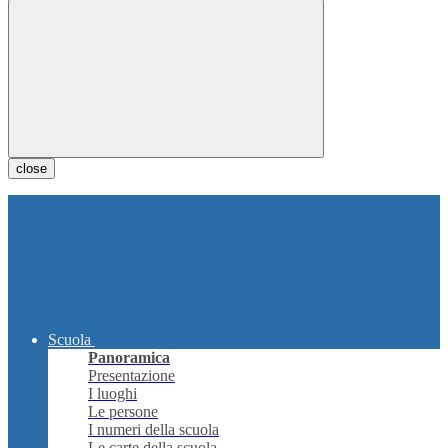
close
Scuola
Panoramica
Presentazione
I luoghi
Le persone
I numeri della scuola
Le carte della scuola