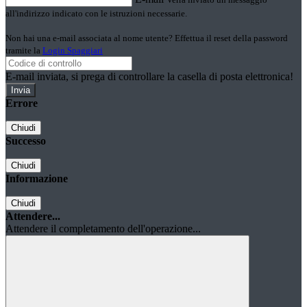
all'indirizzo indicato con le istruzioni necessarie.
Non hai una e-mail associata al nome utente? Effettua il reset della password
tramite la
Login Spaggiari
E-mail inviata, si prega di controllare la casella di posta elettronica!
Errore
Chiudi
Successo
Chiudi
Informazione
Chiudi
Attendere...
Attendere il completamento dell'operazione...