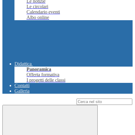
Le notizie
Le circolari
Calendario eventi
Albo online
Didattica
Panoramica
Offerta formativa
I progetti delle classi
Contatti
Galleria
Campo di ricerca per le pagine del sito