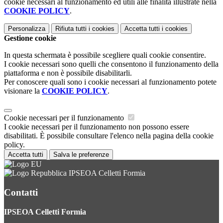
cookie necessari al funzionamento ed utili alle finalità illustrate nella
COOKIE POLICY
.
Personalizza
Rifiuta tutti
i cookies
Accetta tutti
i cookies
Gestione cookie
In questa schermata è possibile scegliere quali cookie consentire.
I cookie necessari sono quelli che consentono il funzionamento della
piattaforma e non è possibile disabilitarli.
Per conoscere quali sono i cookie necessari al funzionamento potete
visionare la
COOKIE POLICY
.
Cookie necessari per il funzionamento
I cookie necessari per il funzionamento non possono essere
disabilitati. È possibile consultare l'elenco nella pagina della cookie
policy.
Accetta tutti
Salva le preferenze
IPSEOA Celletti Formia
Contatti
IPSEOA Celletti Formia