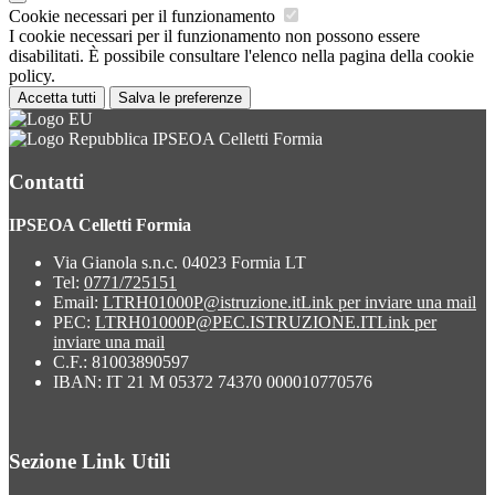
Cookie necessari per il funzionamento
I cookie necessari per il funzionamento non possono essere
disabilitati. È possibile consultare l'elenco nella pagina della cookie
policy.
Accetta tutti
Salva le preferenze
IPSEOA Celletti Formia
Contatti
IPSEOA Celletti Formia
Via Gianola s.n.c. 04023 Formia LT
Tel:
0771/725151
Email:
LTRH01000P@istruzione.it
Link per inviare una mail
PEC:
LTRH01000P@PEC.ISTRUZIONE.IT
Link per
inviare una mail
C.F.: 81003890597
IBAN: IT 21 M 05372 74370 000010770576
Sezione Link Utili