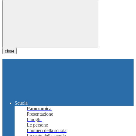
close
Scuola
Panoramica
Presentazione
I luoghi
Le persone
I numeri della scuola
Le carte della scuola