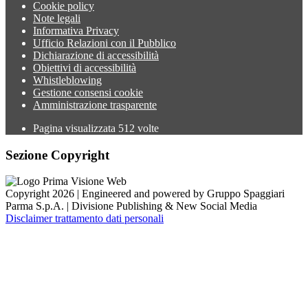
Cookie policy
Note legali
Informativa Privacy
Ufficio Relazioni con il Pubblico
Dichiarazione di accessibilità
Obiettivi di accessibilità
Whistleblowing
Gestione consensi cookie
Amministrazione trasparente
Pagina visualizzata
512
volte
Sezione Copyright
Copyright 2026 | Engineered and powered by Gruppo Spaggiari
Parma S.p.A. | Divisione Publishing & New Social Media
Disclaimer trattamento dati personali