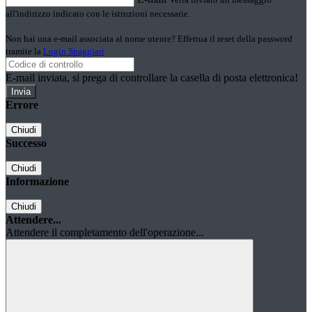
all'indirizzo indicato con le istruzioni necessarie.
Non hai una e-mail associata al nome utente? Effettua il reset della password
tramite la
Login Spaggiari
E-mail inviata, si prega di controllare la casella di posta elettronica!
Errore
Chiudi
Successo
Chiudi
Informazione
Chiudi
Attendere...
Attendere il completamento dell'operazione...