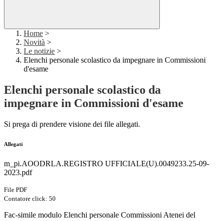
Home
>
Novità
>
Le notizie
>
Elenchi personale scolastico da impegnare in Commissioni
d'esame
Elenchi personale scolastico da
impegnare in Commissioni d'esame
Si prega di prendere visione dei file allegati.
Allegati
m_pi.AOODRLA.REGISTRO UFFICIALE(U).0049233.25-09-
2023.pdf
File PDF
Contatore click: 50
Fac-simile modulo Elenchi personale Commissioni Atenei del