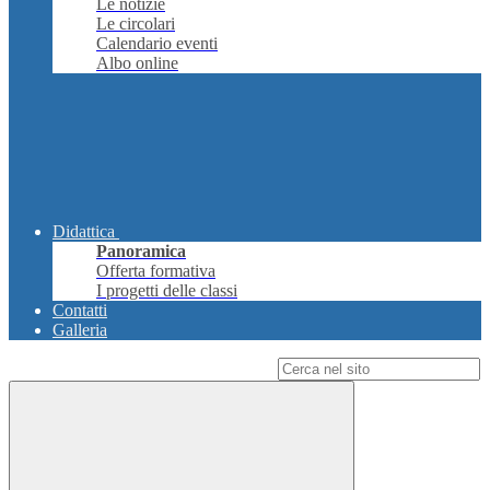
Le notizie
Le circolari
Calendario eventi
Albo online
Didattica
Panoramica
Offerta formativa
I progetti delle classi
Contatti
Galleria
Campo di ricerca per le pagine del sito