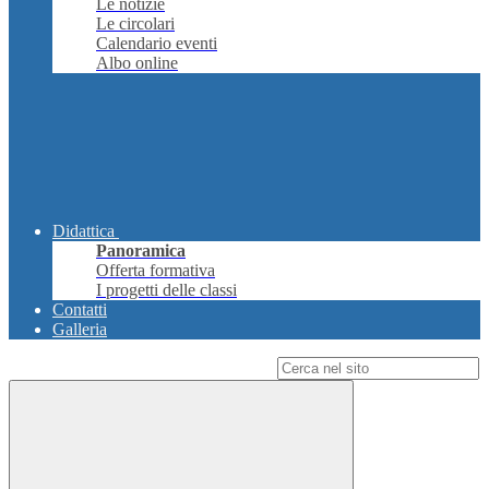
Le notizie
Le circolari
Calendario eventi
Albo online
Didattica
Panoramica
Offerta formativa
I progetti delle classi
Contatti
Galleria
Campo di ricerca per le pagine del sito