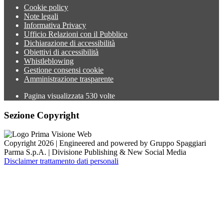
Cookie policy
Note legali
Informativa Privacy
Ufficio Relazioni con il Pubblico
Dichiarazione di accessibilità
Obiettivi di accessibilità
Whistleblowing
Gestione consensi cookie
Amministrazione trasparente
Pagina visualizzata
530
volte
Sezione Copyright
Copyright 2026 | Engineered and powered by Gruppo Spaggiari
Parma S.p.A. | Divisione Publishing & New Social Media
Disclaimer trattamento dati personali