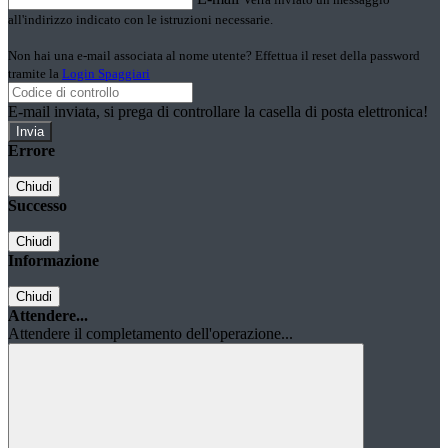
all'indirizzo indicato con le istruzioni necessarie.
Non hai una e-mail associata al nome utente? Effettua il reset della password
tramite la
Login Spaggiari
E-mail inviata, si prega di controllare la casella di posta elettronica!
Errore
Chiudi
Successo
Chiudi
Informazione
Chiudi
Attendere...
Attendere il completamento dell'operazione...