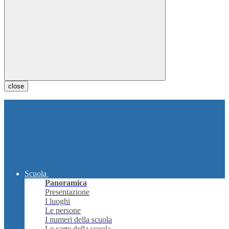
close
Scuola
Panoramica
Presentazione
I luoghi
Le persone
I numeri della scuola
Le carte della scuola