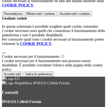
cookie necessari al funzionamento ed utili alle finalità illustrate nella
COOKIE POLICY
.
Personalizza
Rifiuta tutti
i cookies
Accetta tutti
i cookies
Gestione cookie
In questa schermata è possibile scegliere quali cookie consentire.
I cookie necessari sono quelli che consentono il funzionamento della
piattaforma e non è possibile disabilitarli.
Per conoscere quali sono i cookie necessari al funzionamento potete
visionare la
COOKIE POLICY
.
Cookie necessari per il funzionamento
I cookie necessari per il funzionamento non possono essere
disabilitati. È possibile consultare l'elenco nella pagina della cookie
policy.
Accetta tutti
Salva le preferenze
IPSEOA Celletti Formia
Contatti
IPSEOA Celletti Formia