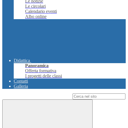
Le notizie
Le circolari
Calendario eventi
Albo online
Didattica
Panoramica
Offerta formativa
I progetti delle classi
Contatti
Galleria
Campo di ricerca per le pagine del sito