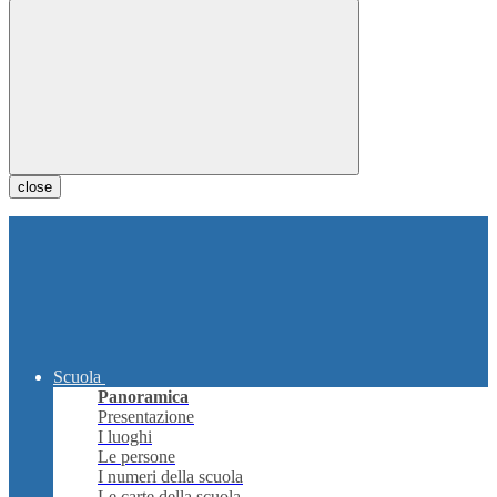
close
Scuola
Panoramica
Presentazione
I luoghi
Le persone
I numeri della scuola
Le carte della scuola