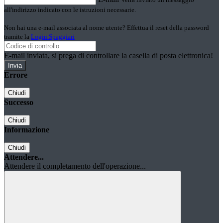
all'indirizzo indicato con le istruzioni necessarie.
Non hai una e-mail associata al nome utente? Effettua il reset della password
tramite la
Login Spaggiari
E-mail inviata, si prega di controllare la casella di posta elettronica!
Errore
Chiudi
Successo
Chiudi
Informazione
Chiudi
Attendere...
Attendere il completamento dell'operazione...