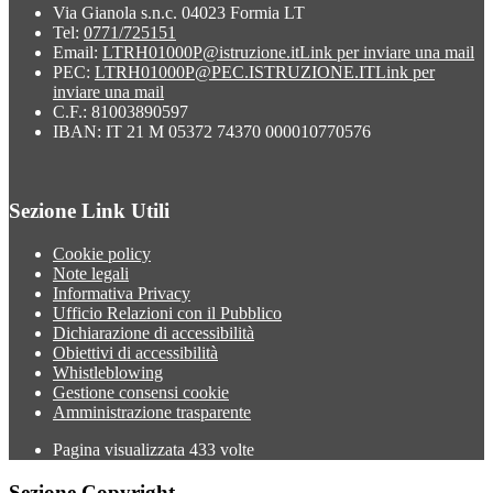
Via Gianola s.n.c. 04023 Formia LT
Tel:
0771/725151
Email:
LTRH01000P@istruzione.it
Link per inviare una mail
PEC:
LTRH01000P@PEC.ISTRUZIONE.IT
Link per
inviare una mail
C.F.: 81003890597
IBAN: IT 21 M 05372 74370 000010770576
Sezione Link Utili
Cookie policy
Note legali
Informativa Privacy
Ufficio Relazioni con il Pubblico
Dichiarazione di accessibilità
Obiettivi di accessibilità
Whistleblowing
Gestione consensi cookie
Amministrazione trasparente
Pagina visualizzata
433
volte
Sezione Copyright