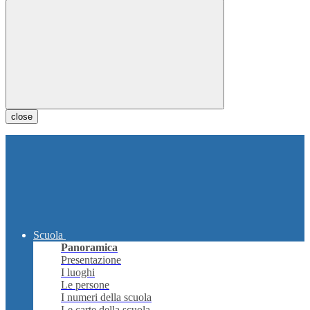
close
Scuola
Panoramica
Presentazione
I luoghi
Le persone
I numeri della scuola
Le carte della scuola