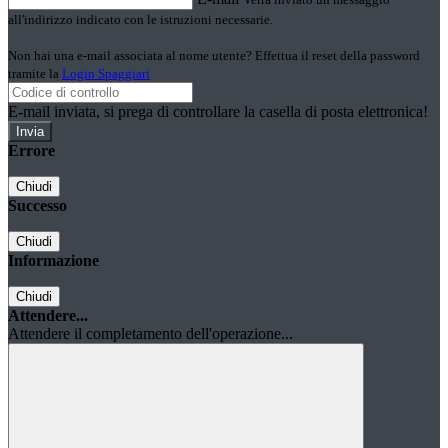
all'indirizzo indicato con le istruzioni necessarie.
Non hai una e-mail associata al nome utente? Effettua il reset della password
tramite la
Login Spaggiari
E-mail inviata, si prega di controllare la casella di posta elettronica!
Errore
Chiudi
Successo
Chiudi
Informazione
Chiudi
Attendere...
Attendere il completamento dell'operazione...