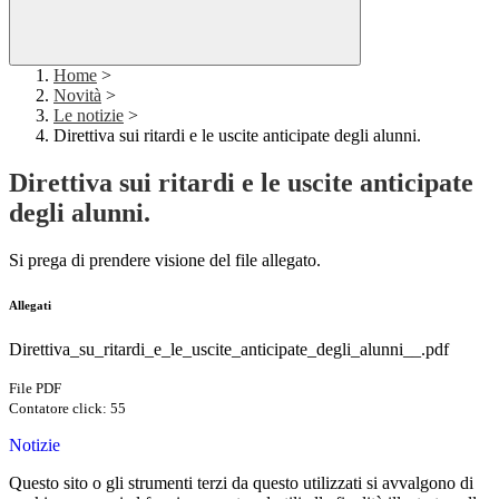
Home
>
Novità
>
Le notizie
>
Direttiva sui ritardi e le uscite anticipate degli alunni.
Direttiva sui ritardi e le uscite anticipate
degli alunni.
Si prega di prendere visione del file allegato.
Allegati
Direttiva_su_ritardi_e_le_uscite_anticipate_degli_alunni__.pdf
File PDF
Contatore click: 55
Notizie
Questo sito o gli strumenti terzi da questo utilizzati si avvalgono di