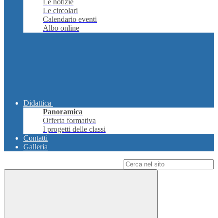
Le notizie
Le circolari
Calendario eventi
Albo online
Didattica
Panoramica
Offerta formativa
I progetti delle classi
Contatti
Galleria
Campo di ricerca per le pagine del sito