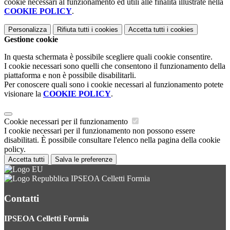
cookie necessari al funzionamento ed utili alle finalità illustrate nella
COOKIE POLICY
.
Personalizza
Rifiuta tutti
i cookies
Accetta tutti
i cookies
Gestione cookie
In questa schermata è possibile scegliere quali cookie consentire.
I cookie necessari sono quelli che consentono il funzionamento della
piattaforma e non è possibile disabilitarli.
Per conoscere quali sono i cookie necessari al funzionamento potete
visionare la
COOKIE POLICY
.
Cookie necessari per il funzionamento
I cookie necessari per il funzionamento non possono essere
disabilitati. È possibile consultare l'elenco nella pagina della cookie
policy.
Accetta tutti
Salva le preferenze
IPSEOA Celletti Formia
Contatti
IPSEOA Celletti Formia