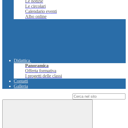
Le notizie
Le circolari
Calendario eventi
Albo online
Didattica
Panoramica
Offerta formativa
I progetti delle classi
Contatti
Galleria
Campo di ricerca per le pagine del sito