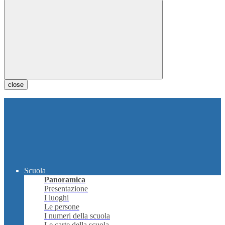
close
Scuola
Panoramica
Presentazione
I luoghi
Le persone
I numeri della scuola
Le carte della scuola