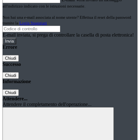
all'indirizzo indicato con le istruzioni necessarie.
Non hai una e-mail associata al nome utente? Effettua il reset della password
tramite la
Login Spaggiari
E-mail inviata, si prega di controllare la casella di posta elettronica!
Errore
Chiudi
Successo
Chiudi
Informazione
Chiudi
Attendere...
Attendere il completamento dell'operazione...