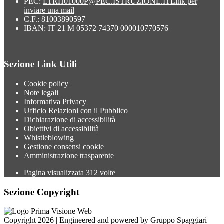
PEC:
LTRH01000P@PEC.ISTRUZIONE.IT
Link per
inviare una mail
C.F.: 81003890597
IBAN: IT 21 M 05372 74370 000010770576
Sezione Link Utili
Cookie policy
Note legali
Informativa Privacy
Ufficio Relazioni con il Pubblico
Dichiarazione di accessibilità
Obiettivi di accessibilità
Whistleblowing
Gestione consensi cookie
Amministrazione trasparente
Pagina visualizzata
312
volte
Sezione Copyright
Copyright 2026 | Engineered and powered by Gruppo Spaggiari