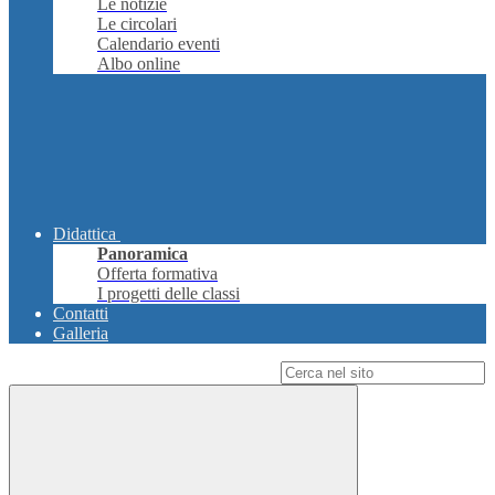
Le notizie
Le circolari
Calendario eventi
Albo online
Didattica
Panoramica
Offerta formativa
I progetti delle classi
Contatti
Galleria
Campo di ricerca per le pagine del sito