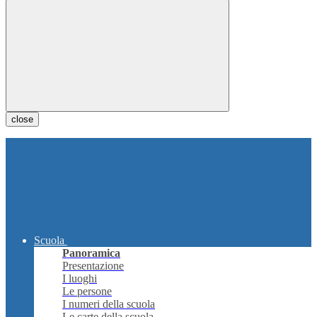
close
Scuola
Panoramica
Presentazione
I luoghi
Le persone
I numeri della scuola
Le carte della scuola