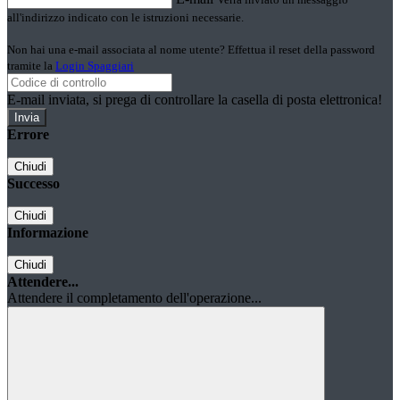
all'indirizzo indicato con le istruzioni necessarie.
Non hai una e-mail associata al nome utente? Effettua il reset della password
tramite la
Login Spaggiari
E-mail inviata, si prega di controllare la casella di posta elettronica!
Errore
Chiudi
Successo
Chiudi
Informazione
Chiudi
Attendere...
Attendere il completamento dell'operazione...