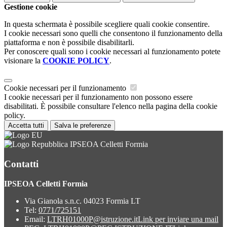
Gestione cookie
In questa schermata è possibile scegliere quali cookie consentire.
I cookie necessari sono quelli che consentono il funzionamento della
piattaforma e non è possibile disabilitarli.
Per conoscere quali sono i cookie necessari al funzionamento potete
visionare la
COOKIE POLICY
.
Cookie necessari per il funzionamento
I cookie necessari per il funzionamento non possono essere
disabilitati. È possibile consultare l'elenco nella pagina della cookie
policy.
Accetta tutti
Salva le preferenze
IPSEOA Celletti Formia
Contatti
IPSEOA Celletti Formia
Via Gianola s.n.c. 04023 Formia LT
Tel:
0771/725151
Email:
LTRH01000P@istruzione.it
Link per inviare una mail