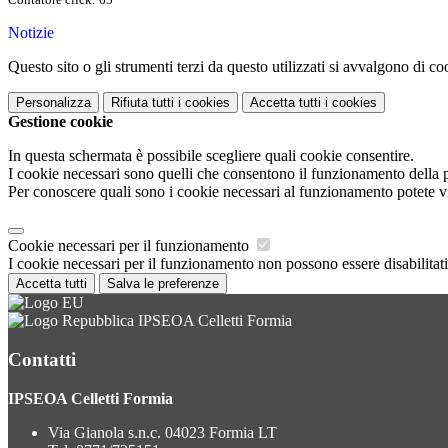
Notizie
Questo sito o gli strumenti terzi da questo utilizzati si avvalgono di coo
Personalizza
Rifiuta tutti
i cookies
Accetta tutti
i cookies
Gestione cookie
In questa schermata è possibile scegliere quali cookie consentire.
I cookie necessari sono quelli che consentono il funzionamento della pi
Per conoscere quali sono i cookie necessari al funzionamento potete v
Cookie necessari per il funzionamento
I cookie necessari per il funzionamento non possono essere disabilitati.
Accetta tutti
Salva le preferenze
IPSEOA Celletti Formia
Contatti
IPSEOA Celletti Formia
Via Gianola s.n.c. 04023 Formia LT