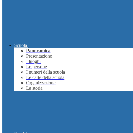
Scuola
Panoramica
Presentazione
I luoghi
Le persone
I numeri della scuola
Le carte della scuola
Organizzazione
La storia