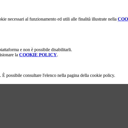
kie necessari al funzionamento ed utili alle finalità illustrate nella
COO
attaforma e non è possibile disabilitarli.
isionare la
COOKIE POLICY
.
 È possibile consultare l'elenco nella pagina della cookie policy.