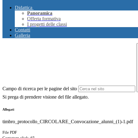
Didattica
Panoramica
Offerta formativa
I progetti delle classi
Contatti
Galleria
Campo di ricerca per le pagine del sito
Si prega di prendere visione del file allegato.
Allegati
timbro_protocollo_CIRCOLARE_Convocazione_alunni_(1)-1.pdf
File PDF
Contatore click: 65