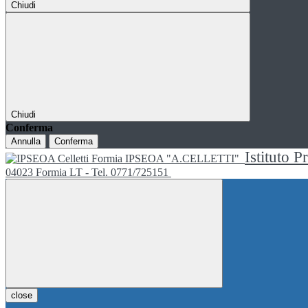
Chiudi
Chiudi
Conferma
Annulla
Conferma
Istituto P
IPSEOA "A.CELLETTI"
04023 Formia LT - Tel. 0771/725151
close