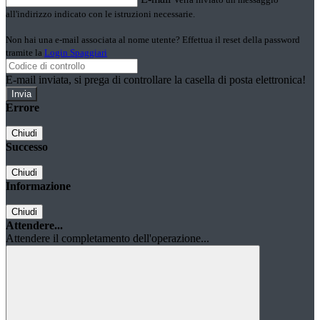
all'indirizzo indicato con le istruzioni necessarie.
Non hai una e-mail associata al nome utente? Effettua il reset della password
tramite la
Login Spaggiari
E-mail inviata, si prega di controllare la casella di posta elettronica!
Errore
Chiudi
Successo
Chiudi
Informazione
Chiudi
Attendere...
Attendere il completamento dell'operazione...