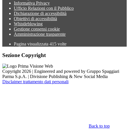
Informativa Privacy
Ufficio Relazioni con il Pubblico
Dichiarazione di accessibilità
Obiettivi di accessibilità
Whistleblowing
Gestione consensi cookie
Amministrazione trasparente
Pagina visualizzata
415
volte
Sezione Copyright
Copyright 2026 | Engineered and powered by Gruppo Spaggiari
Parma S.p.A. | Divisione Publishing & New Social Media
Disclaimer trattamento dati personali
Back to top