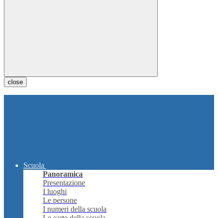
close
Scuola
Panoramica
Presentazione
I luoghi
Le persone
I numeri della scuola
Le carte della scuola