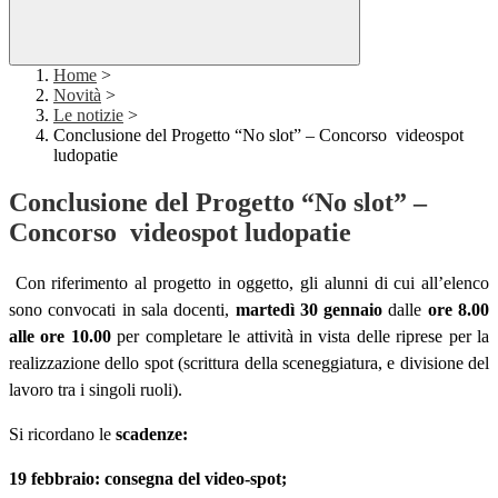
Home
>
Novità
>
Le notizie
>
Conclusione del Progetto “No slot” – Concorso videospot
ludopatie
Conclusione del Progetto “No slot” –
Concorso videospot ludopatie
Con riferimento al progetto in oggetto, gli alunni di cui all’elenco
sono convocati in sala docenti,
martedì 30 gennaio
dalle
ore 8.00
alle ore 10.00
per completare le attività in vista delle riprese per la
realizzazione dello spot (scrittura della sceneggiatura, e divisione del
lavoro tra i singoli ruoli).
Si ricordano le
scadenze:
19 febbraio: consegna del video-spot;