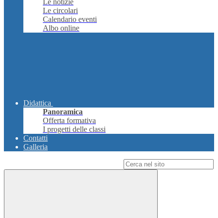
Le notizie
Le circolari
Calendario eventi
Albo online
Didattica
Panoramica
Offerta formativa
I progetti delle classi
Contatti
Galleria
Campo di ricerca per le pagine del sito