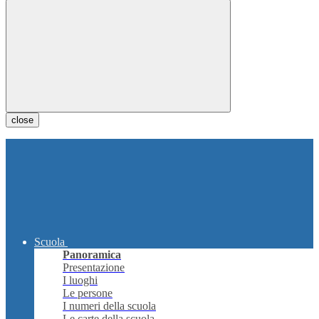
close
Scuola
Panoramica
Presentazione
I luoghi
Le persone
I numeri della scuola
Le carte della scuola