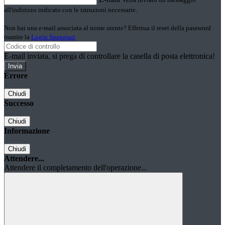
all'indirizzo indicato con le istruzioni necessarie.
Non hai una e-mail associata al nome utente? Effettua il reset della password
tramite la
Login Spaggiari
E-mail inviata, si prega di controllare la casella di posta elettronica!
Errore
Chiudi
Successo
Chiudi
Informazione
Chiudi
Attendere...
Attendere il completamento dell'operazione...