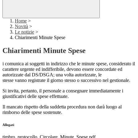
Home
>
Novità
>
Le notizie
>
Chiarimenti Minute Spese
Chiarimenti Minute Spese
i comunica ai soggetti in indirizzo che le minute spese, considerato il
carattere urgente ed indifferibile, devono essere concordate ed
autorizzate dal DS/DSGA; una volta autorizzate, le
stesse vanno registrate il giorno stesso o successivo nel gestionale.
Si invita, pertanto, il personale a consegnare immediatamente i
giustificativi delle spese effettuate.
Il mancato rispetto della suddetta procedura non darà luogo al
rimborso delle spese sostenute.
Allegati
timbro_protocollo_Circolare_Minute_Spese.pdf