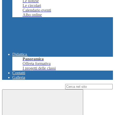
Le notizie
Le circolari
Calendario eventi
Albo online
Didattica
Panoramica
Offerta formativa
I progetti delle classi
Contatti
Galleria
Campo di ricerca per le pagine del sito