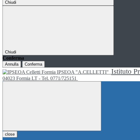
Chiudi
Chiudi
Conferma
Annulla
Conferma
Istituto P
IPSEOA "A.CELLETTI"
04023 Formia LT - Tel. 0771/725151
close