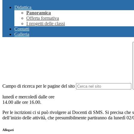
Didattica
Panoramica
Offerta formativa
I progetti delle classi
Contatti
Galleria
Campo di ricerca per le pagine del sito
lunedì e mercoledì dalle ore
14.00 alle ore 16.00.
Per le iscrizioni ci si può rivolgere ai Docenti di SMS. Si precisa che
dell’inizio delle attività, che presumibilmente partiranno da lunedì 02
Allegati