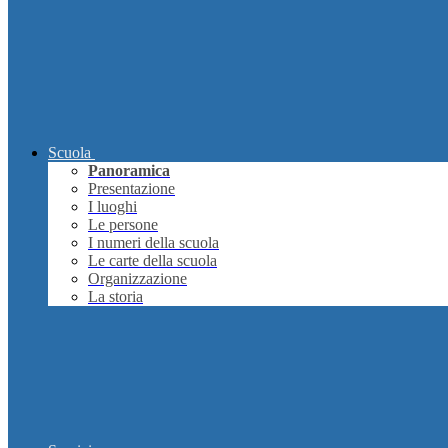
Scuola
Panoramica
Presentazione
I luoghi
Le persone
I numeri della scuola
Le carte della scuola
Organizzazione
La storia