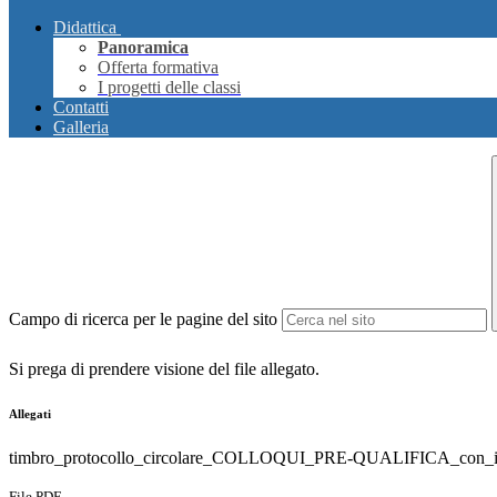
Didattica
Panoramica
Offerta formativa
I progetti delle classi
Contatti
Galleria
Campo di ricerca per le pagine del sito
Si prega di prendere visione del file allegato.
Allegati
timbro_protocollo_circolare_COLLOQUI_PRE-QUALIFICA_con_in
File PDF