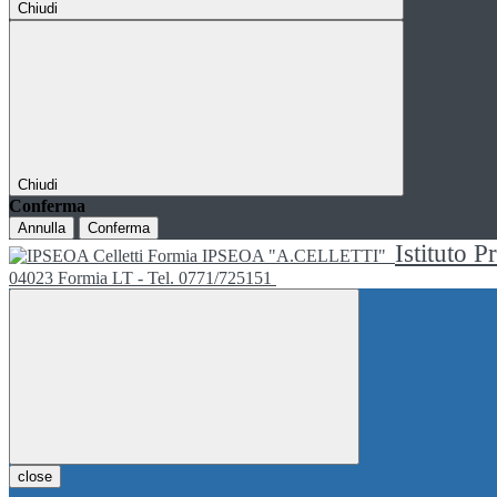
Chiudi
Chiudi
Conferma
Annulla
Conferma
Istituto P
IPSEOA "A.CELLETTI"
04023 Formia LT - Tel. 0771/725151
close