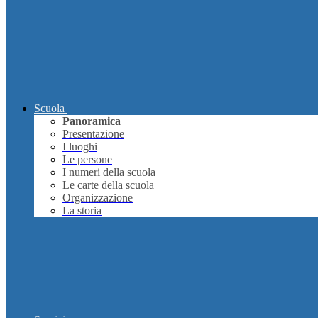
Scuola
Panoramica
Presentazione
I luoghi
Le persone
I numeri della scuola
Le carte della scuola
Organizzazione
La storia