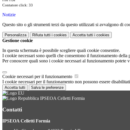
Contatore click: 33
Notizie
Questo sito o gli strumenti terzi da questo utilizzati si avvalgono di coo
Personalizza
Rifiuta tutti
i cookies
Accetta tutti
i cookies
Gestione cookie
In questa schermata è possibile scegliere quali cookie consentire.
I cookie necessari sono quelli che consentono il funzionamento della pi
Per conoscere quali sono i cookie necessari al funzionamento potete v
Cookie necessari per il funzionamento
I cookie necessari per il funzionamento non possono essere disabilitati.
Accetta tutti
Salva le preferenze
IPSEOA Celletti Formia
Contatti
IPSEOA Celletti Formia