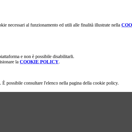
kie necessari al funzionamento ed utili alle finalità illustrate nella
COO
attaforma e non è possibile disabilitarli.
isionare la
COOKIE POLICY
.
 È possibile consultare l'elenco nella pagina della cookie policy.